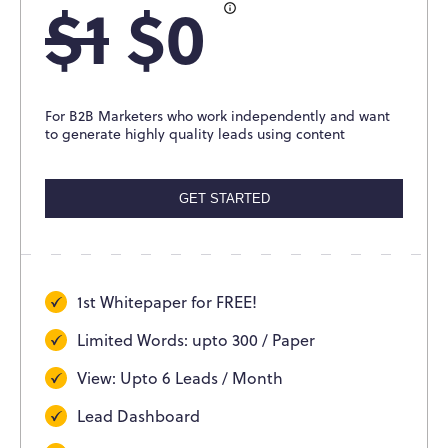
$1
$0
For B2B Marketers who work independently and want
to generate highly quality leads using content
GET STARTED
1st Whitepaper for FREE!
Limited Words: upto 300 / Paper
View: Upto 6 Leads / Month
Lead Dashboard