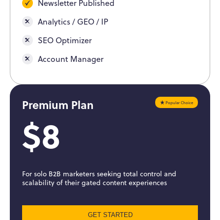
Newsletter Published
Analytics / GEO / IP
SEO Optimizer
Account Manager
Premium Plan
Popular Choice
$8
For solo B2B marketers seeking total control and
scalability of their gated content experiences
GET STARTED