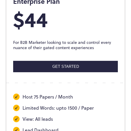
Enterprise Plan
$44
For B2B Marketer looking to scale and control every
nuance of their gated content experiences
GET STARTED
Host 75 Papers / Month
Limited Words: upto 1500 / Paper
View: All leads
Lead Dashboard