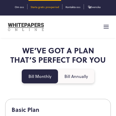
Om oss
Starta gratis provperiod
Kontakta oss
Svenska
WE’VE GOT A PLAN
THAT’S PERFECT FOR YOU
Bill Monthly
Bill Annually
Basic Plan