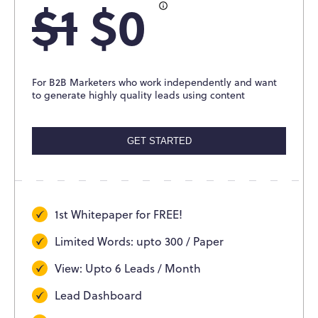
$1
$0
For B2B Marketers who work independently and want
to generate highly quality leads using content
GET STARTED
1st Whitepaper for FREE!
Limited Words: upto 300 / Paper
View: Upto 6 Leads / Month
Lead Dashboard