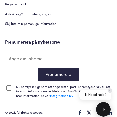
Regler och villkor
Avbokning/återbetalningsregler
Sälj inte min personliga information
Prenumerera på nyhetsbrev
Prenumerera
Du samtycker, genom att ange ditt e-post-ID samtycker du till att
×
ta emot informationsmeddelanden från Whitepapers Online. För
Hi! Need help?
mer information, se vår
integritetspolicy
© 2026. All rights reserved.