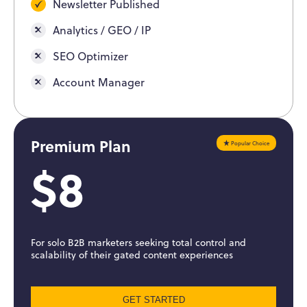
Newsletter Published
Analytics / GEO / IP
SEO Optimizer
Account Manager
Premium Plan
Popular Choice
$8
For solo B2B marketers seeking total control and
scalability of their gated content experiences
GET STARTED