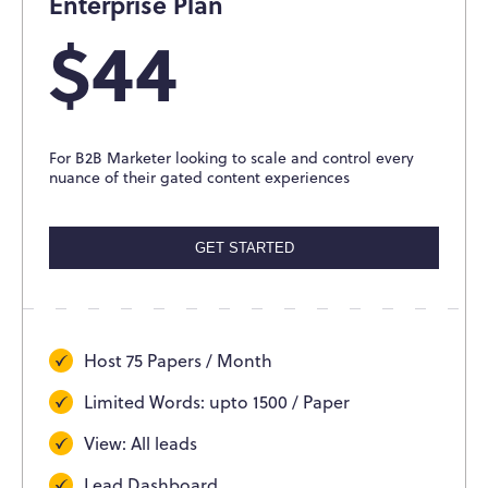
Enterprise Plan
$44
For B2B Marketer looking to scale and control every
nuance of their gated content experiences
GET STARTED
Host 75 Papers / Month
Limited Words: upto 1500 / Paper
View: All leads
Lead Dashboard