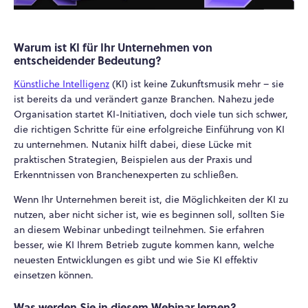
Warum ist KI für Ihr Unternehmen von
entscheidender Bedeutung?
Künstliche Intelligenz
(KI) ist keine Zukunftsmusik mehr – sie
ist bereits da und verändert ganze Branchen. Nahezu jede
Organisation startet KI-Initiativen, doch viele tun sich schwer,
die richtigen Schritte für eine erfolgreiche Einführung von KI
zu unternehmen. Nutanix hilft dabei, diese Lücke mit
praktischen Strategien, Beispielen aus der Praxis und
Erkenntnissen von Branchenexperten zu schließen.
Wenn Ihr Unternehmen bereit ist, die Möglichkeiten der KI zu
nutzen, aber nicht sicher ist, wie es beginnen soll, sollten Sie
an diesem Webinar unbedingt teilnehmen. Sie erfahren
besser, wie KI Ihrem Betrieb zugute kommen kann, welche
neuesten Entwicklungen es gibt und wie Sie KI effektiv
einsetzen können.
Was werden Sie in diesem Webinar lernen?