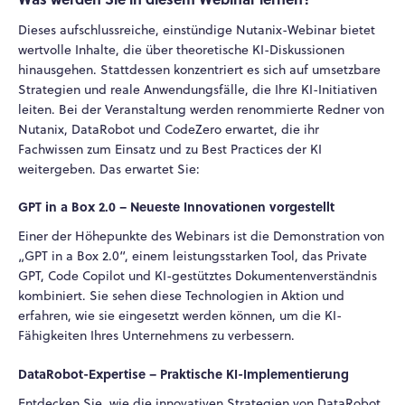
Dieses aufschlussreiche, einstündige Nutanix-Webinar bietet
wertvolle Inhalte, die über theoretische KI-Diskussionen
hinausgehen. Stattdessen konzentriert es sich auf umsetzbare
Strategien und reale Anwendungsfälle, die Ihre KI-Initiativen
leiten. Bei der Veranstaltung werden renommierte Redner von
Nutanix, DataRobot und CodeZero erwartet, die ihr
Fachwissen zum Einsatz und zu Best Practices der KI
weitergeben. Das erwartet Sie:
GPT in a Box 2.0 – Neueste Innovationen vorgestellt
Einer der Höhepunkte des Webinars ist die Demonstration von
„GPT in a Box 2.0“, einem leistungsstarken Tool, das Private
GPT, Code Copilot und KI-gestütztes Dokumentenverständnis
kombiniert. Sie sehen diese Technologien in Aktion und
erfahren, wie sie eingesetzt werden können, um die KI-
Fähigkeiten Ihres Unternehmens zu verbessern.
DataRobot-Expertise – Praktische KI-Implementierung
Entdecken Sie, wie die innovativen Strategien von DataRobot