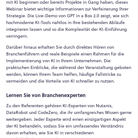
mit KI beginnen oder bereits Projekte in Gang haben, dieses
Webinar bietet wichtige Informationen zur Verfeinerung Ihrer
Strategie. Die Live-Demo von GPT in a Box 2.0 zeigt, wie sich
hochmoderne KI-Tools nahtlos in Ihre bestehenden Abläufe
integrieren lassen und so die Komplexität der KI-Einführung
verringern.
Darüber hinaus erhalten Sie durch direktes Hören von
Branchenführern und reale Beispiele einen Rahmen für die
Implementierung von KI in Ihrem Unternehmen. Die
praktischen Einblicke, die während der Veranstaltung geboten
werden, können Ihrem Team helfen, häufige Fallstricke zu
vermeiden und die Vorteile von KI schneller zu nutzen.
Lernen Sie von Branchenexperten
Zu den Referenten gehören KI-Experten von Nutanix,
DataRobot und CodeZero, die ihr umfangreiches Wissen gerne
weitergeben. Jeder Experte wird einen einzigartigen Aspekt
der KI behandeln, sodass Sie ein umfassendes Verständnis
davon erhalten, wie Sie KI in verschiedenen