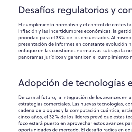
Desafíos regulatorios y con
El cumplimiento normativo y el control de costes t
inflación y las incertidumbres económicas, la gesti
prioridad para el 38% de los encuestados. Al mismo 
presentación de informes en constante evolución ha 
enfoque en las cuestiones normativas subraya la n
panoramas jurídicos y garanticen el cumplimiento 
Adopción de tecnologías
De cara al futuro, la integración de los avances e
estrategias comerciales. Las nuevas tecnologías, como
cadena de bloques y la computación cuántica, están
cinco años, el 32 % de los líderes prevé que estas t
foco estará puesto en aprovechar estos avances para
oportunidades de mercado. El desafío radica en equ