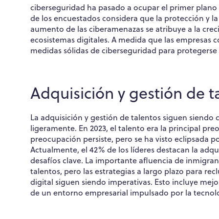
ciberseguridad ha pasado a ocupar el primer plano 
de los encuestados considera que la protección y la g
aumento de las ciberamenazas se atribuye a la creci
ecosistemas digitales. A medida que las empresas co
medidas sólidas de ciberseguridad para protegerse c
Adquisición y gestión de t
La adquisición y gestión de talentos siguen siendo
ligeramente. En 2023, el talento era la principal pr
preocupación persiste, pero se ha visto eclipsada p
Actualmente, el 42% de los líderes destacan la adq
desafíos clave. La importante afluencia de inmigrant
talentos, pero las estrategias a largo plazo para rec
digital siguen siendo imperativas. Esto incluye mejo
de un entorno empresarial impulsado por la tecnol