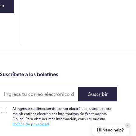
bir
Suscríbete a los boletines
Suscribir
Al ingresar su dirección de correo electrónico, usted acepta
recibir correos electrónicos informativos de Whitepapers
Online. Para obtener más información, consulte nuestra
Política de privacidad
×
Hi! Need help?