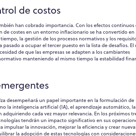
trol de costos
ambién han cobrado importancia. Con los efectos continuos 
ón de costes en un entorno inflacionario se ha convertido en
tiempo, la gestión de los procesos normativos y los requisit
pasado a ocupar el tercer puesto en la lista de desafíos. El
ecesidad de que las empresas se adapten a los cambiantes
normativo manteniendo al mismo tiempo la estabilidad finan
 emergentes
n alza desempeñará un papel importante en la formulación de
 la inteligencia artificial (IA), el aprendizaje automático, la
 adquiriendo cada vez mayor relevancia. En los próximos tr
ecnologías tendrán un impacto significativo en sus operacione
 impulsar la innovación, mejorar la eficiencia y crear nueva
ilibrar la adopción de estas tecnologías con consideracione