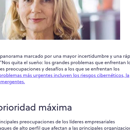
 un panorama marcado por una mayor incertidumbre y una rá
"Nos quita el sueño: los grandes problemas que enfrentan l
les preocupaciones y desafíos a los que se enfrentan los
problemas más urgentes incluyen los riesgos cibernéticos, la
 emergentes.
 prioridad máxima
incipales preocupaciones de los líderes empresariales
ques de alto perfil que afectan a las principales organizacio