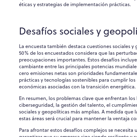
éticas y estrategias de implementación prácticas.
Desafíos sociales y geopolí
La encuesta también destaca cuestiones sociales y 
50% de los encuestados considera que las perturbac
preocupaciones importantes. Estos desafíos incluyen
cambiante entre las principales potencias mundiale
cero emisiones netas son prioridades fundamentales
prácticas y tecnologías sostenibles para cumplir lo
económicas asociadas con la transición energética.
En resumen, los problemas clave que enfrentan los l
ciberseguridad, la gestión del talento, el cumplim
sociales y geopolíticas más amplias. A medida que l
estas áreas será crucial para mantener la ventaja com
Para afrontar estos desafíos complejos se necesit
garantizar que su empresa siga siendo resiliente y 