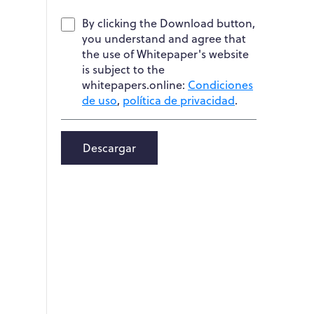
By clicking the Download button,
you understand and agree that
the use of Whitepaper's website
is subject to the
whitepapers.online:
Condiciones
de uso
,
política de privacidad
.
Descargar