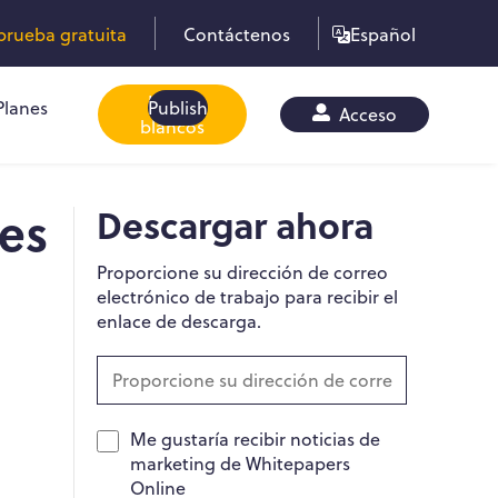
rueba gratuita
Contáctenos
Español
Libros
Planes
Publish
Acceso
blancos
es
Descargar ahora
Proporcione su dirección de correo
electrónico de trabajo para recibir el
enlace de descarga.
Me gustaría recibir noticias de
marketing de Whitepapers
Online