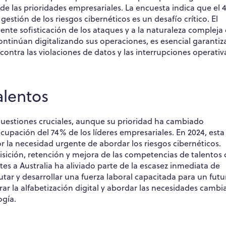
de las prioridades empresariales. La encuesta indica que el
estión de los riesgos cibernéticos es un desafío crítico. El
ente sofisticación de los ataques y a la naturaleza compleja 
ntinúan digitalizando sus operaciones, es esencial garantiz
ontra las violaciones de datos y las interrupciones operativ
alentos
 cuestiones cruciales, aunque su prioridad ha cambiado
eocupación del 74% de los líderes empresariales. En 2024, esta
or la necesidad urgente de abordar los riesgos cibernéticos.
uisición, retención y mejora de las competencias de talento
es a Australia ha aliviado parte de la escasez inmediata de
lutar y desarrollar una fuerza laboral capacitada para un futu
rar la alfabetización digital y abordar las necesidades cambi
ogía.