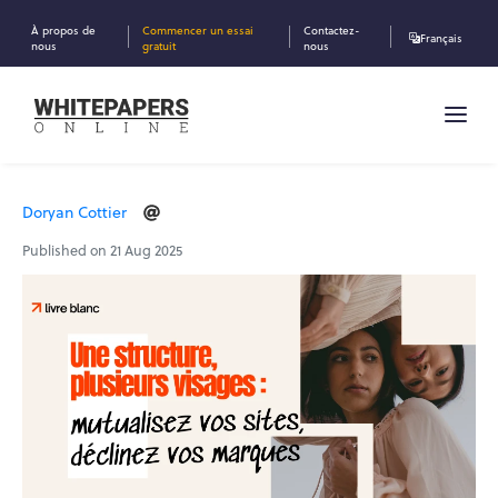
À propos de
Commencer un essai
Contactez-
Français
nous
gratuit
nous
Doryan Cottier
Published on 21 Aug 2025