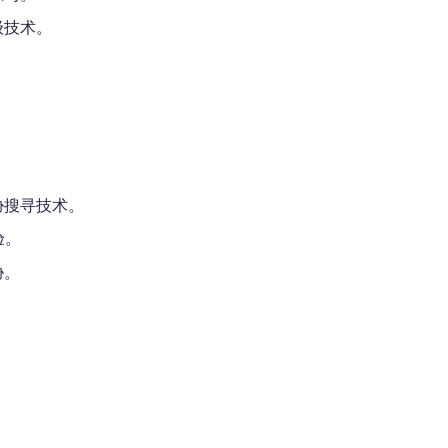
级技术。
胁搜寻技术。
验。
胁。