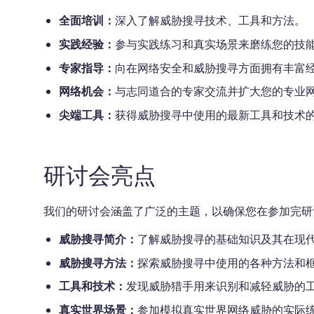
全面培训：
深入了解威胁搜寻技术、工具和方法。
实践经验：
参与实践练习和真实场景来磨练您的技
专家指导：
向在网络安全和威胁搜寻方面拥有丰富
网络机会：
与志同道合的专家交流并扩大您的专业
尖端工具：
获得威胁搜寻中使用的最新工具和技术
研讨会亮点
我们的研讨会涵盖了广泛的主题，以确保您在参加完研
威胁搜寻简介：
了解威胁搜寻的基础知识及其在现
威胁搜寻方法：
探索威胁搜寻中使用的各种方法和
工具和技术：
发现威胁猎手用来识别和减轻威胁的
真实世界场景：
参加模拟真实世界网络威胁的实际