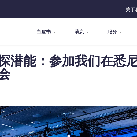
关于
白皮书
消息
服务
探潜能：参加我们在悉
会