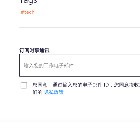
#tech
订阅时事通讯
您同意，通过输入您的电子邮件 ID，您同意接收来自 
们的
隐私政策