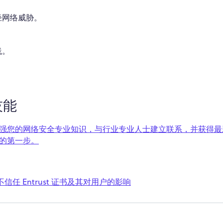
轻网络威胁。
。
践。
技能
强您的网络安全专业知识
，与行业专业人士建立联系，并获得最
的第一步。
更新：不信任 Entrust 证书及其对用户的影响