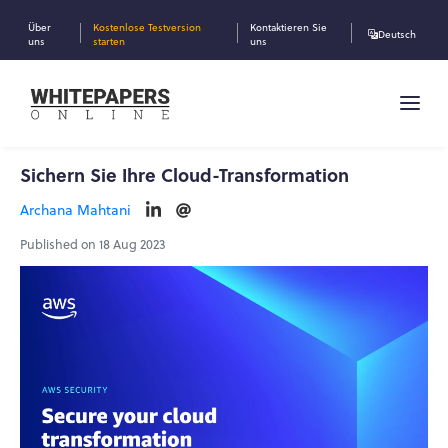
Über
Kostenlose Testversion
Kontaktieren Sie
Deutsch
uns
starten
uns
Sichern Sie Ihre Cloud-Transformation
Archana Mahtani
Published on 18 Aug 2023