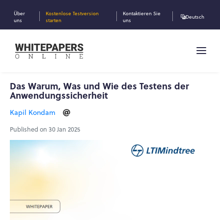
Über
Kostenlose Testversion
Kontaktieren Sie
Deutsch
uns
starten
uns
Das Warum, Was und Wie des Testens der
Anwendungssicherheit
Kapil Kondam
Published on 30 Jan 2025