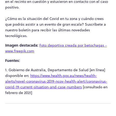
en el recinto en cuestión y estuvieron en contacto con el caso
positivo.
¿Cómo es la situación del Covid en tu zona y cuándo crees
que podrás asistir a un evento de gran escala? Suscríbete a
nuestro boletín para recibir las últimas novedades
tecnológicas.
Imagen destacada:
Foto deportiva creada por betochagas -
www.freepik.com
Fuentes:
1. Gobierno de Australia, Departamento de Salud [en línea]
disponible en:
https://www.health.gov.au/news/health-
alerts/novel-coronavirus-2019-ncov-health-alert/coronavirus-
covid-19-current-situation-and-case-numbers
[consultado en
febrero de 2021]