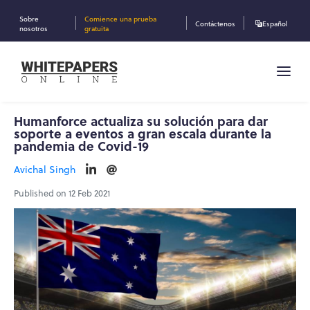
Sobre
Comience una prueba
Contáctenos
Español
nosotros
gratuita
Humanforce actualiza su solución para dar
soporte a eventos a gran escala durante la
pandemia de Covid-19
Avichal Singh
Published on 12 Feb 2021