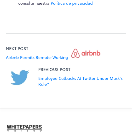
consulte nuestra
Política de privacidad
NEXT POST
Airbnb Permits Remote-Working
PREVIOUS POST
Employee Cutbacks At Twitter Under Musk’s
Rule?