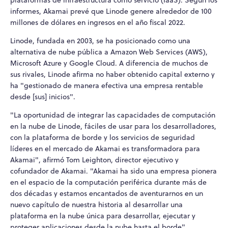
plataformas de infraestructura como servicio (IaaS). Según los
informes, Akamai prevé que Linode genere alrededor de 100
millones de dólares en ingresos en el año fiscal 2022.
Linode, fundada en 2003, se ha posicionado como una
alternativa de nube pública a Amazon Web Services (AWS),
Microsoft Azure y Google Cloud. A diferencia de muchos de
sus rivales, Linode afirma no haber obtenido capital externo y
ha "gestionado de manera efectiva una empresa rentable
desde [sus] inicios".
"La oportunidad de integrar las capacidades de computación
en la nube de Linode, fáciles de usar para los desarrolladores,
con la plataforma de borde y los servicios de seguridad
líderes en el mercado de Akamai es transformadora para
Akamai", afirmó Tom Leighton, director ejecutivo y
cofundador de Akamai. "Akamai ha sido una empresa pionera
en el espacio de la computación periférica durante más de
dos décadas y estamos encantados de aventurarnos en un
nuevo capítulo de nuestra historia al desarrollar una
plataforma en la nube única para desarrollar, ejecutar y
proteger aplicaciones desde la nube hasta el borde".