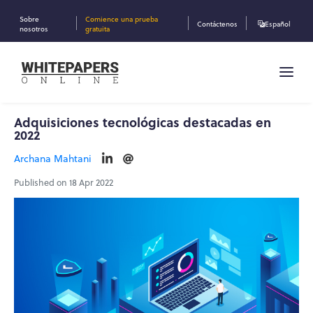
Sobre
Comience una prueba
Contáctenos
Español
nosotros
gratuita
Adquisiciones tecnológicas destacadas en
2022
Archana Mahtani
Published on 18 Apr 2022