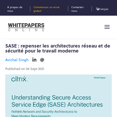
À propos de
Commencer un essai
Contactez-
Français
nous
gratuit
nous
SASE : repenser les architectures réseau et de
sécurité pour le travail moderne
Avichal Singh
Published on 04 Sept 2021