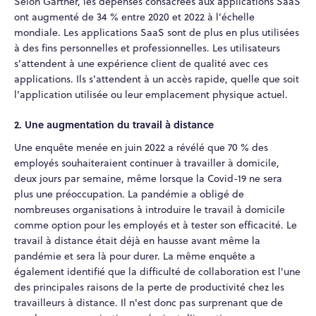
Selon Gartner, les dépenses consacrées aux applications SaaS
ont augmenté de 34 % entre 2020 et 2022 à l’échelle
mondiale. Les applications SaaS sont de plus en plus utilisées
à des fins personnelles et professionnelles. Les utilisateurs
s’attendent à une expérience client de qualité avec ces
applications. Ils s’attendent à un accès rapide, quelle que soit
l’application utilisée ou leur emplacement physique actuel.
2. Une augmentation du travail à distance
Une enquête menée en juin 2022 a révélé que 70 % des
employés souhaiteraient continuer à travailler à domicile,
deux jours par semaine, même lorsque la Covid-19 ne sera
plus une préoccupation. La pandémie a obligé de
nombreuses organisations à introduire le travail à domicile
comme option pour les employés et à tester son efficacité. Le
travail à distance était déjà en hausse avant même la
pandémie et sera là pour durer. La même enquête a
également identifié que la difficulté de collaboration est l'une
des principales raisons de la perte de productivité chez les
travailleurs à distance. Il n'est donc pas surprenant que de