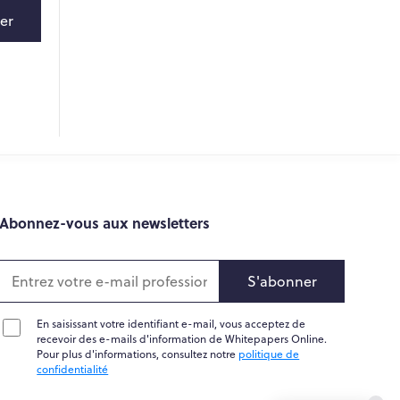
er
Abonnez-vous aux newsletters
S'abonner
En saisissant votre identifiant e-mail, vous acceptez de
recevoir des e-mails d'information de Whitepapers Online.
Pour plus d'informations, consultez notre
politique de
confidentialité