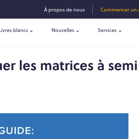
À propos de nous
Commencer un es
Livres blancs
Nouvelles
Services
er les matrices à semi