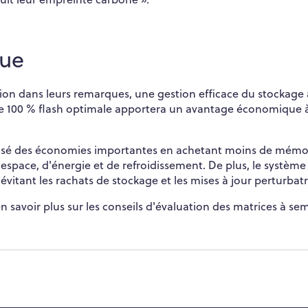
ue
ion dans leurs remarques, une gestion efficace du stockage
aie 100 % flash optimale apportera un avantage économique 
lisé des économies importantes en achetant moins de mémo
'espace, d'énergie et de refroidissement. De plus, le système
évitant les rachats de stockage et les mises à jour perturbatr
en savoir plus sur les conseils d'évaluation des matrices à sem