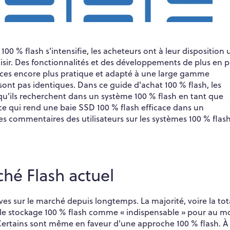
00 % flash s'intensifie, les acheteurs ont à leur disposition 
oisir. Des fonctionnalités et des développements de plus en p
ces encore plus pratique et adapté à une large gamme
sont pas identiques. Dans ce guide d'achat 100 % flash, les
 qu'ils recherchent dans un système 100 % flash en tant que
e qui rend une baie SSD 100 % flash efficace dans un
es commentaires des utilisateurs sur les systèmes 100 % flas
hé Flash actuel
ves sur le marché depuis longtemps. La majorité, voire la tota
 le stockage 100 % flash comme « indispensable » pour au m
 Certains sont même en faveur d'une approche 100 % flash. À