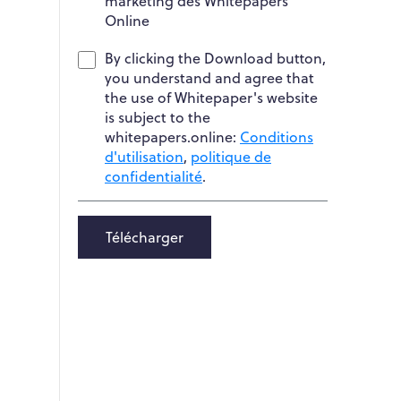
marketing des Whitepapers
Online
By clicking the Download button,
you understand and agree that
the use of Whitepaper's website
is subject to the
whitepapers.online:
Conditions
d'utilisation
,
politique de
confidentialité
.
Télécharger