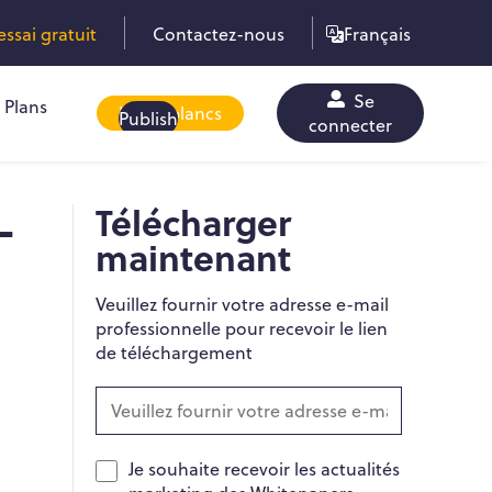
sai gratuit
Contactez-nous
Français
Se
Plans
Livres blancs
Publish
connecter
-
Télécharger
maintenant
Veuillez fournir votre adresse e-mail
professionnelle pour recevoir le lien
de téléchargement
Je souhaite recevoir les actualités