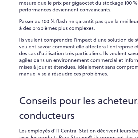
mesure que le prix par gigaoctet du stockage 100 %
performances deviennent convaincants.
Passer au 100 % flash ne garantit pas que la meilleu
à des problèmes plus complexes.
Ils veulent comprendre l'impact d'une solution de st
veulent savoir comment elle affectera l'entreprise 
des cas d'utilisation très particuliers. Ils veulent s
agiles dans un environnement commercial et informa
mises à jour et étendues, idéalement sans comprome
manuel vise à résoudre ces problèmes.
Conseils pour les acheteur
conducteurs
Les employés d'IT Central Station décrivent leurs b
avec les produits Pure Storage®, ils proposent des 