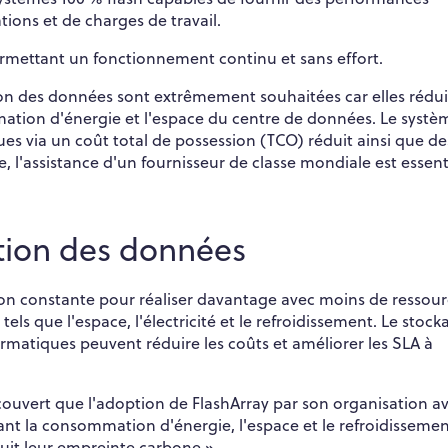
tions et de charges de travail.
permettant un fonctionnement continu et sans effort.
ion des données sont extrêmement souhaitées car elles rédu
mation d'énergie et l'espace du centre de données. Le systè
es via un coût total de possession (TCO) réduit ainsi que de
 l'assistance d'un fournisseur de classe mondiale est essenti
ction des données
ion constante pour réaliser davantage avec moins de ressour
ls que l'espace, l'électricité et le refroidissement. Le stock
rmatiques peuvent réduire les coûts et améliorer les SLA à
couvert que l'adoption de FlashArray par son organisation av
nt la consommation d'énergie, l'espace et le refroidissemen
duit leur empreinte carbone ».