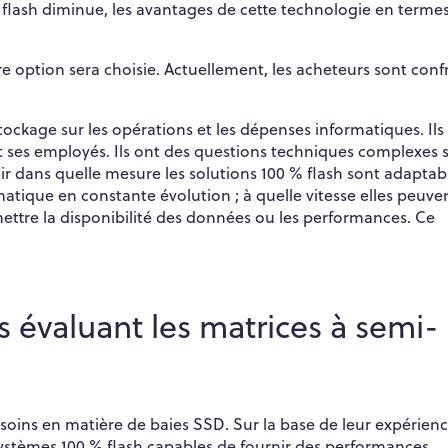
 flash diminue, les avantages de cette technologie en terme
re option sera choisie. Actuellement, les acheteurs sont conf
ockage sur les opérations et les dépenses informatiques. Ils
et ses employés. Ils ont des questions techniques complexes 
avoir dans quelle mesure les solutions 100 % flash sont adaptab
tique en constante évolution ; à quelle vitesse elles peuven
ttre la disponibilité des données ou les performances. Ce
s évaluant les matrices à semi-
esoins en matière de baies SSD. Sur la base de leur expérien
systèmes 100 % flash capables de fournir des performances