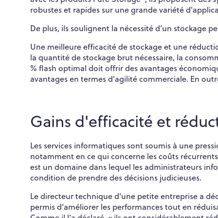
robustes et rapides sur une grande variété d'applica
De plus, ils soulignent la nécessité d’un stockage 
Une meilleure efficacité de stockage et une réduct
la quantité de stockage brut nécessaire, la consom
% flash optimal doit offrir des avantages économiqu
avantages en termes d'agilité commerciale. En outre,
Gains d'efficacité et rédu
Les services informatiques sont soumis à une press
notamment en ce qui concerne les coûts récurrents te
est un domaine dans lequel les administrateurs info
condition de prendre des décisions judicieuses.
Le directeur technique d'une petite entreprise a dé
permis d'améliorer les performances tout en réduisa
Comme il l'a déclaré, « ils ont considérablement ré