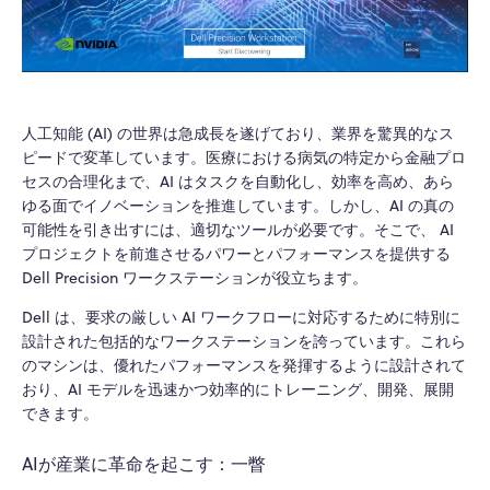
人工知能 (AI) の世界は急成長を遂げており、業界を驚異的なス
ピードで変革しています。医療における病気の特定から金融プロ
セスの合理化まで、AI はタスクを自動化し、効率を高め、あら
ゆる面でイノベーションを推進しています。しかし、AI の真の
可能性を引き出すには、適切なツールが必要です。そこで、
AI
プロジェクトを前進させるパワーとパフォーマンスを提供する
Dell Precision ワークステーションが役立ちます。
Dell は、要求の厳しい AI ワークフローに対応するために特別に
設計された包括的なワークステーションを誇っています。これら
のマシンは、優れたパフォーマンスを発揮するように設計されて
おり、AI モデルを迅速かつ効率的にトレーニング、開発、展開
できます。
AIが産業に革命を起こす：一瞥