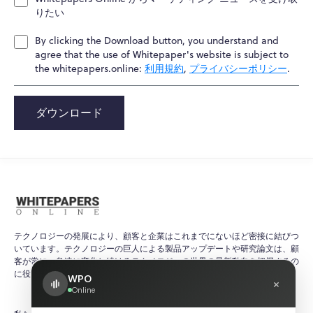
りたい
By clicking the Download button, you understand and
agree that the use of Whitepaper's website is subject to
the whitepapers.online:
利用規約
,
プライバシーポリシー
.
ダウンロード
テクノロジーの発展により、顧客と企業はこれまでにないほど密接に結びつ
いています。テクノロジーの巨人による製品アップデートや研究論文は、顧
客が常に、急速に変化し続けるテクノロジーの世界の最新動向を把握するの
に役立ちます。
WPO
×
Online