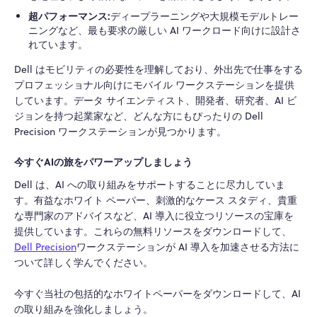
超パフォーマンス:
ディープラーニングや大規模モデルトレー
ニングなど、最も要求の厳しい AI ワークロード向けに設計さ
れています。
Dell はモビリティの必要性を理解しており、外出先で仕事をする
プロフェッショナル向けにモバイル ワークステーションを提供
しています。データ サイエンティスト、開発者、研究者、AI ビ
ジョンを持つ起業家など、どんな方にもぴったりの Dell
Precision ワークステーションが見つかります。
今すぐAIの旅をパワーアップしましょう
Dell は、AI への取り組みをサポートすることに尽力していま
す。有益なホワイト ペーパー、刺激的なケース スタディ、貴重
な専門家のアドバイスなど、AI 導入に役立つリソースの宝庫を
提供しています。これらの無料リソースをダウンロードして、
Dell Precision
ワークステーションが AI 導入を加速させる方法に
ついて詳しく学んでください。
今すぐ当社の包括的なホワイトペーパーをダウンロードして、AI
の取り組みを強化しましょう。