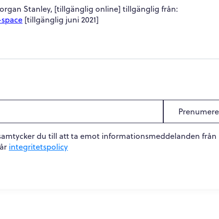
organ Stanley, [tillgänglig online] tillgänglig från:
-space
[tillgänglig juni 2021]
Prenumere
samtycker du till att ta emot informationsmeddelanden från
vår
integritetspolicy