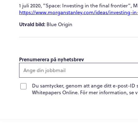
1 juli 2020, "Space: Investing in the final frontier", M
https://www.morganstanley.com/ideas/investing-in
Utvald bild:
Blue Origin
Prenumerera på nyhetsbrev
Du samtycker, genom att ange ditt e-post-ID 
Whitepapers Online. För mer information, se 