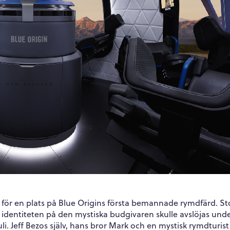
 för en plats på Blue Origins första bemannade rymdfärd. St
tt identiteten på den mystiska budgivaren skulle avslöjas und
li. Jeff Bezos själv, hans bror Mark och en mystisk rymdturist