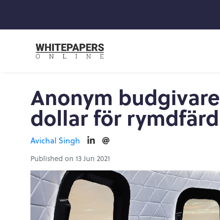
Anonym budgivare 
dollar för rymdfär
Avichal Singh
Published on 13 Jun 2021