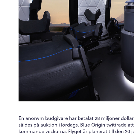
En anonym budgivare har betalat 28 miljoner dollar
såldes på auktion i lördags. Blue Origin twittrade a
kommande veckorna. Flyget är planerat till den 20 ju