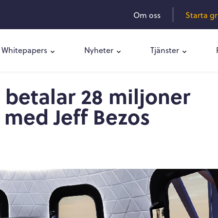
Om oss
Starta g
Whitepapers
Nyheter
Tjänster
betalar 28 miljoner
d med Jeff Bezos