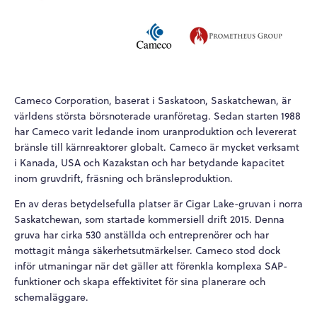
Cameco Corporation, baserat i Saskatoon, Saskatchewan, är
världens största börsnoterade uranföretag. Sedan starten 1988
har Cameco varit ledande inom uranproduktion och levererat
bränsle till kärnreaktorer globalt. Cameco är mycket verksamt
i Kanada, USA och Kazakstan och har betydande kapacitet
inom gruvdrift, fräsning och bränsleproduktion.
En av deras betydelsefulla platser är Cigar Lake-gruvan i norra
Saskatchewan, som startade kommersiell drift 2015. Denna
gruva har cirka 530 anställda och entreprenörer och har
mottagit många säkerhetsutmärkelser. Cameco stod dock
inför utmaningar när det gäller att förenkla komplexa SAP-
funktioner och skapa effektivitet för sina planerare och
schemaläggare.