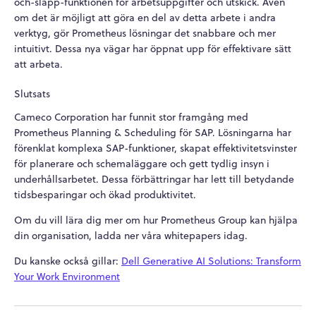
och-släpp-funktionen för arbetsuppgifter och utskick. Även
om det är möjligt att göra en del av detta arbete i andra
verktyg, gör Prometheus lösningar det snabbare och mer
intuitivt. Dessa nya vägar har öppnat upp för effektivare sätt
att arbeta.
Slutsats
Cameco Corporation har funnit stor framgång med
Prometheus Planning & Scheduling för SAP. Lösningarna har
förenklat komplexa SAP-funktioner, skapat effektivitetsvinster
för planerare och schemaläggare och gett tydlig insyn i
underhållsarbetet. Dessa förbättringar har lett till betydande
tidsbesparingar och ökad produktivitet.
Om du vill lära dig mer om hur Prometheus Group kan hjälpa
din organisation, ladda ner våra whitepapers idag.
Du kanske också gillar:
Dell Generative AI Solutions: Transform
Your Work Environment