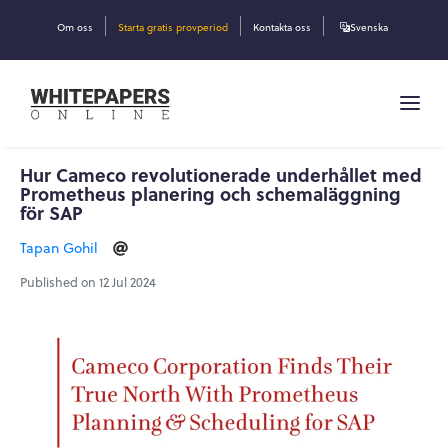
Om oss
Starta gratis provperiod
Kontakta oss
Svenska
Hur Cameco revolutionerade underhållet med
Prometheus planering och schemaläggning
för SAP
Tapan Gohil
Published on 12 Jul 2024