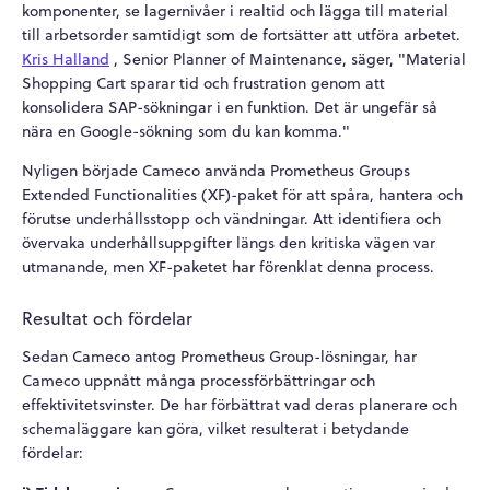
komponenter, se lagernivåer i realtid och lägga till material
till arbetsorder samtidigt som de fortsätter att utföra arbetet.
Kris Halland
, Senior Planner of Maintenance, säger, "Material
Shopping Cart sparar tid och frustration genom att
konsolidera SAP-sökningar i en funktion. Det är ungefär så
nära en Google-sökning som du kan komma."
Nyligen började Cameco använda Prometheus Groups
Extended Functionalities (XF)-paket för att spåra, hantera och
förutse underhållsstopp och vändningar.
Att identifiera och
övervaka underhållsuppgifter längs den kritiska vägen var
utmanande, men XF-paketet har förenklat denna process.
Resultat och fördelar
Sedan Cameco antog Prometheus Group-lösningar, har
Cameco uppnått många processförbättringar och
effektivitetsvinster. De har förbättrat vad deras planerare och
schemaläggare kan göra, vilket resulterat i betydande
fördelar: