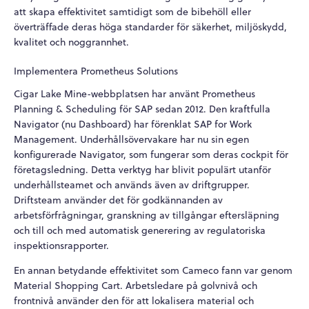
att skapa effektivitet samtidigt som de bibehöll eller
överträffade deras höga standarder för säkerhet, miljöskydd,
kvalitet och noggrannhet.
Implementera Prometheus Solutions
Cigar Lake Mine-webbplatsen har använt Prometheus
Planning & Scheduling för SAP sedan 2012.
Den kraftfulla
Navigator (nu Dashboard) har förenklat SAP for Work
Management. Underhållsövervakare har nu sin egen
konfigurerade Navigator, som fungerar som deras cockpit för
företagsledning. Detta verktyg har blivit populärt utanför
underhållsteamet och används även av driftgrupper.
Driftsteam använder det för godkännanden av
arbetsförfrågningar, granskning av tillgångar eftersläpning
och till och med automatisk generering av regulatoriska
inspektionsrapporter.
En annan betydande effektivitet som Cameco fann var genom
Material Shopping Cart. Arbetsledare på golvnivå och
frontnivå använder den för att lokalisera material och