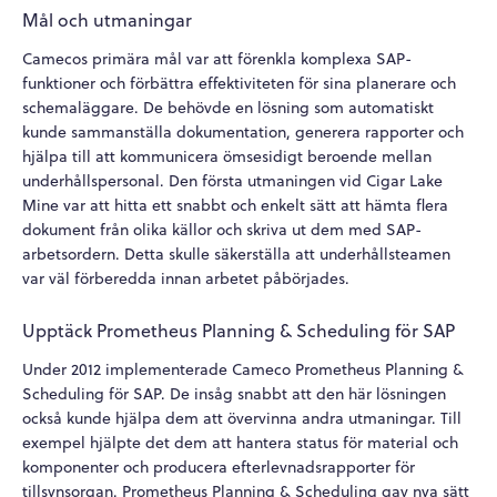
Mål och utmaningar
Camecos primära mål var att förenkla komplexa SAP-
funktioner och förbättra effektiviteten för sina planerare och
schemaläggare. De behövde en lösning som automatiskt
kunde sammanställa dokumentation, generera rapporter och
hjälpa till att kommunicera ömsesidigt beroende mellan
underhållspersonal. Den första utmaningen vid Cigar Lake
Mine var att hitta ett snabbt och enkelt sätt att hämta flera
dokument från olika källor och skriva ut dem med SAP-
arbetsordern. Detta skulle säkerställa att underhållsteamen
var väl förberedda innan arbetet påbörjades.
Upptäck Prometheus Planning & Scheduling för SAP
Under 2012 implementerade Cameco Prometheus Planning &
Scheduling för SAP. De insåg snabbt att den här lösningen
också kunde hjälpa dem att övervinna andra utmaningar. Till
exempel hjälpte det dem att hantera status för material och
komponenter och producera efterlevnadsrapporter för
tillsynsorgan. Prometheus Planning & Scheduling gav nya sätt