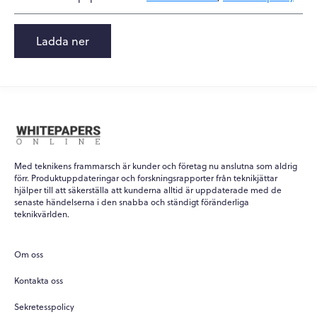
Ladda ner
Med teknikens frammarsch är kunder och företag nu anslutna som aldrig
förr. Produktuppdateringar och forskningsrapporter från teknikjättar
hjälper till att säkerställa att kunderna alltid är uppdaterade med de
senaste händelserna i den snabba och ständigt föränderliga
teknikvärlden.
Om oss
Kontakta oss
Sekretesspolicy