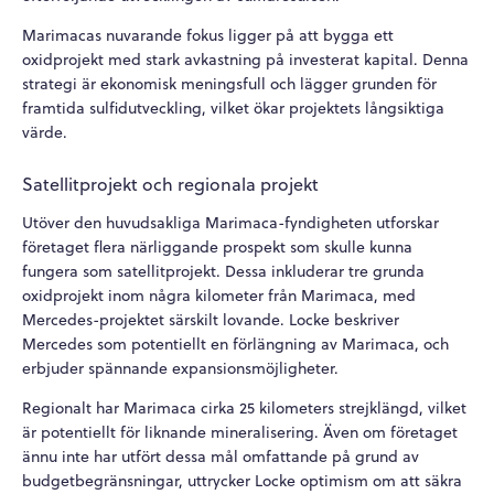
Marimacas nuvarande fokus ligger på att bygga ett
oxidprojekt med stark avkastning på investerat kapital. Denna
strategi är ekonomisk meningsfull och lägger grunden för
framtida sulfidutveckling, vilket ökar projektets långsiktiga
värde.
Satellitprojekt och regionala projekt
Utöver den huvudsakliga Marimaca-fyndigheten utforskar
företaget flera närliggande prospekt som skulle kunna
fungera som satellitprojekt. Dessa inkluderar tre grunda
oxidprojekt inom några kilometer från Marimaca, med
Mercedes-projektet särskilt lovande. Locke beskriver
Mercedes som potentiellt en förlängning av Marimaca, och
erbjuder spännande expansionsmöjligheter.
Regionalt har Marimaca cirka 25 kilometers strejklängd, vilket
är potentiellt för liknande mineralisering. Även om företaget
ännu inte har utfört dessa mål omfattande på grund av
budgetbegränsningar, uttrycker Locke optimism om att säkra