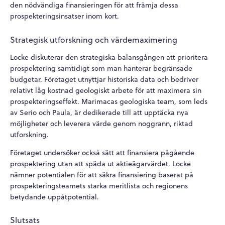
den nödvändiga finansieringen för att främja dessa
prospekteringsinsatser inom kort.
Strategisk utforskning och värdemaximering
Locke diskuterar den strategiska balansgången att prioritera
prospektering samtidigt som man hanterar begränsade
budgetar. Företaget utnyttjar historiska data och bedriver
relativt låg kostnad geologiskt arbete för att maximera sin
prospekteringseffekt. Marimacas geologiska team, som leds
av Serio och Paula, är dedikerade till att upptäcka nya
möjligheter och leverera värde genom noggrann, riktad
utforskning.
Företaget undersöker också sätt att finansiera pågående
prospektering utan att späda ut aktieägarvärdet. Locke
nämner potentialen för att säkra finansiering baserat på
prospekteringsteamets starka meritlista och regionens
betydande uppåtpotential.
Slutsats