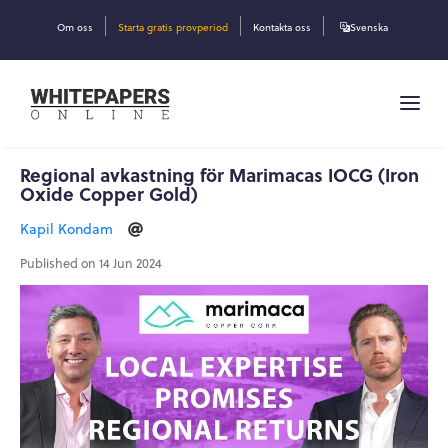
Om oss
Starta gratis provperiod
Kontakta oss
Svenska
Regional avkastning för Marimacas IOCG (Iron
Oxide Copper Gold)
Kapil Kondam
Published on 14 Jun 2024