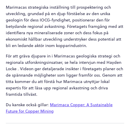
Marimacas strategiska inställning till prospektering och
utveckling, grundad på en djup förståelse av den unika
geologin för dess IOCG-fyndighet, positionerar den för
betydande regional avkastning. Företagets framgång med att
identifiera nya mineraliserade zoner och dess fokus på
ekonomiskt hållbar utveckling understryker dess potential att
bli en ledande aktör inom kopparindustrin.
För att gräva djupare in i Marimacas geologiska strategi och
regionala utforskningsinsatser, se
hela intervjun med Hayden
Locke
. Videon ger detaljerade insikter i företagets planer och
de spännande möjligheter som ligger framför oss. Genom att
titta kommer du att förstå hur Marimaca utnyttjar lokal
expertis för att låsa upp regional avkastning och driva
framtida tillväxt.
Du kanske också gillar:
Marimaca Copper: A Sustainable
Future for Copper Mining