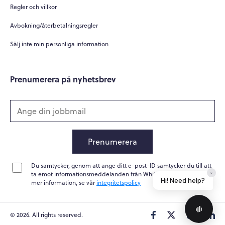
Regler och villkor
Avbokning/återbetalningsregler
Sälj inte min personliga information
Prenumerera på nyhetsbrev
Prenumerera
Du samtycker, genom att ange ditt e-post-ID samtycker du till att
×
ta emot informationsmeddelanden från Whitepapers Online. För
Hi! Need help?
mer information, se vår
integritetspolicy
© 2026. All rights reserved.