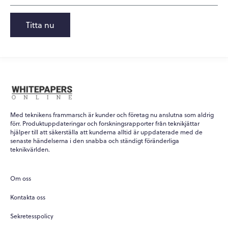
Titta nu
Med teknikens frammarsch är kunder och företag nu anslutna som aldrig
förr. Produktuppdateringar och forskningsrapporter från teknikjättar
hjälper till att säkerställa att kunderna alltid är uppdaterade med de
senaste händelserna i den snabba och ständigt föränderliga
teknikvärlden.
Om oss
Kontakta oss
Sekretesspolicy