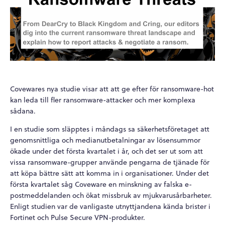
Covewares nya studie visar att att ge efter för ransomware-hot
kan leda till fler ransomware-attacker och mer komplexa
sådana.
I en studie som släpptes i måndags sa säkerhetsföretaget att
genomsnittliga och medianutbetalningar av lösensummor
ökade under det första kvartalet i år, och det ser ut som att
vissa ransomware-grupper använde pengarna de tjänade för
att köpa bättre sätt att komma in i organisationer. Under det
första kvartalet såg Coveware en minskning av falska e-
postmeddelanden och ökat missbruk av mjukvarusårbarheter.
Enligt studien var de vanligaste utnyttjandena kända brister i
Fortinet och Pulse Secure VPN-produkter.