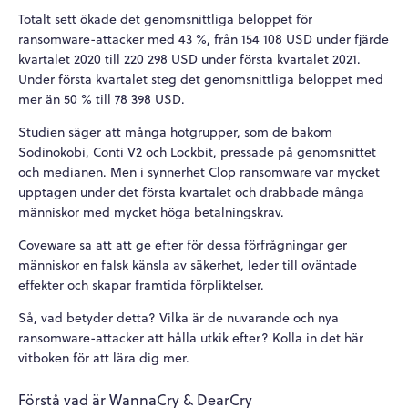
Totalt sett ökade det genomsnittliga beloppet för
ransomware-attacker med 43 %, från 154 108 USD under fjärde
kvartalet 2020 till 220 298 USD under första kvartalet 2021.
Under första kvartalet steg det genomsnittliga beloppet med
mer än 50 % till 78 398 USD.
Studien säger att många hotgrupper, som de bakom
Sodinokobi, Conti V2 och Lockbit, pressade på genomsnittet
och medianen. Men i synnerhet Clop ransomware var mycket
upptagen under det första kvartalet och drabbade många
människor med mycket höga betalningskrav.
Coveware sa att att ge efter för dessa förfrågningar ger
människor en falsk känsla av säkerhet, leder till oväntade
effekter och skapar framtida förpliktelser.
Så, vad betyder detta? Vilka är de nuvarande och nya
ransomware-attacker att hålla utkik efter? Kolla in det här
vitboken för att lära dig mer.
Förstå vad är WannaCry & DearCry