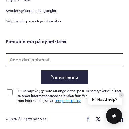
Avbokning/återbetalningsregler
Sälj inte min personliga information
Prenumerera på nyhetsbrev
Prenumerera
Du samtycker, genom att ange ditt e-post-ID samtycker du till att
ta emot informationsmeddelanden från Whitepapers Online. För
×
Hi! Need help?
mer information, se vår
integritetspolicy
© 2026. All rights reserved.