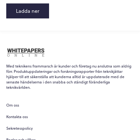
Ladda ner
Med teknikens frammarsch är kunder och företag nu anslutna som aldrig
förr. Produktuppdateringar och forskningsrapporter från teknikjättar
hjälper till att säkerställa att kunderna alltid är uppdaterade med de
senaste händelserna i den snabba och ständigt föränderliga
teknikvärlden.
Om oss
Kontakta oss
Sekretesspolicy
Regler och villkor