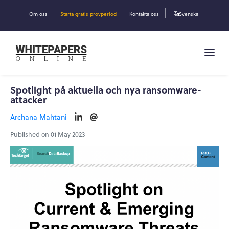
Om oss
Starta gratis provperiod
Kontakta oss
Svenska
Spotlight på aktuella och nya ransomware-
attacker
Archana Mahtani
Published on 01 May 2023