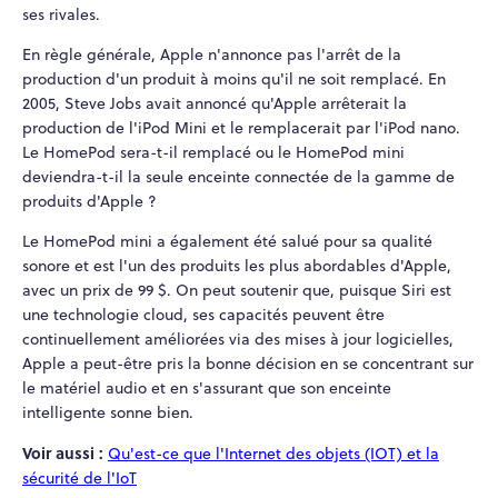
ses rivales.
En règle générale, Apple n'annonce pas l'arrêt de la
production d'un produit à moins qu'il ne soit remplacé. En
2005, Steve Jobs avait annoncé qu'Apple arrêterait la
production de l'iPod Mini et le remplacerait par l'iPod nano.
Le HomePod sera-t-il remplacé ou le HomePod mini
deviendra-t-il la seule enceinte connectée de la gamme de
produits d'Apple ?
Le HomePod mini a également été salué pour sa qualité
sonore et est l'un des produits les plus abordables d'Apple,
avec un prix de 99 $. On peut soutenir que, puisque Siri est
une technologie cloud, ses capacités peuvent être
continuellement améliorées via des mises à jour logicielles,
Apple a peut-être pris la bonne décision en se concentrant sur
le matériel audio et en s'assurant que son enceinte
intelligente sonne bien.
Voir aussi :
Qu'est-ce que l'Internet des objets (IOT) et la
sécurité de l'IoT