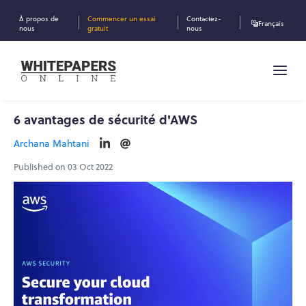
À propos de
Commencer un essai
Contactez-
Français
nous
gratuit
nous
6 avantages de sécurité d'AWS
Archana Mahtani
Published on 03 Oct 2022