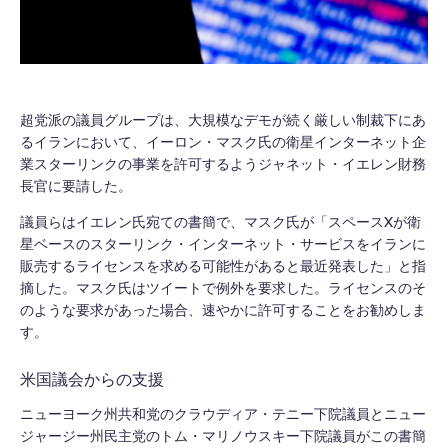
超党派の議員グループは、大規模なデモが続く厳しい制裁下にあ
るイランにおいて、イーロン・マスク氏の衛星インターネット企
業スターリンクの事業を許可するようジャネット・イエレン財務
長官に要請した。
議員らはイエレン氏宛ての書簡で、マスク氏が「スペースXが衛
星ベースのスターリンク・インターネット・サービスをイランに
販売するライセンスを求める可能性があると最近発表した」と指
摘した。マスク氏はツイートで例外を要求した。ライセンスのそ
のような要求があった場合、速やかに許可することをお勧めしま
す。
米国議会からの支援
ニューヨーク州共和党のクラウディア・テニー下院議員とニュー
ジャージー州民主党のトム・マリノウスキー下院議員がこの書簡