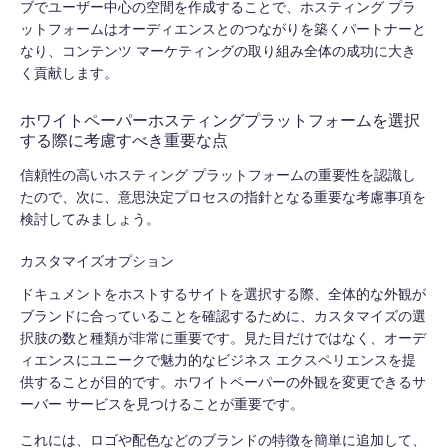
ブでユーザー中心の空間を作成することで、ホスティング プラ
ットフォームはオーディエンスとのつながりを築くパートナーと
なり、コンテンツ マーケティングの取り組み全体の成功に大き
く貢献します。
ホワイトペーパーホスティングプラットフォームを選択
する際に考慮すべき重要な点
信頼性の高いホスティング プラットフォームの重要性を認識し
たので、次に、意思決定プロセスの指針となる重要な考慮事項を
検討してみましょう。
カスタマイズオプション
ドキュメントをホストするサイトを選択する際、全体的な外観が
ブランドに合っていることを確認するために、カスタマイズの選
択肢の数と種類が非常に重要です。見た目だけではなく、オーデ
ィエンスにユニークで魅力的なビジネス エクスペリエンスを提
供することが目的です。ホワイトペーパーの外観を変更できるサ
ーバー サービスを見つけることが重要です。
これには、ロゴや配色などのブランドの特徴を簡単に追加して、