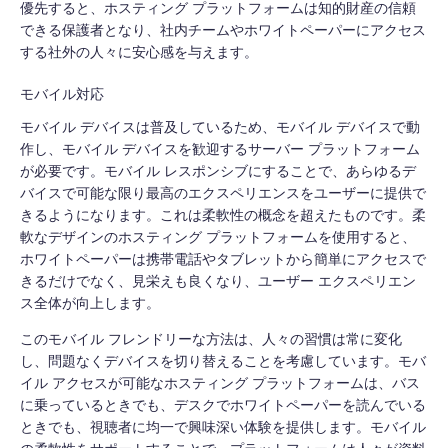
優先すると、ホスティング プラットフォームは知的財産の信頼
できる保護者となり、社内チームやホワイトペーパーにアクセス
する社外の人々に安心感を与えます。
モバイル対応
モバイル デバイスは普及しているため、モバイル デバイスで動
作し、モバイル デバイスを歓迎するサーバー プラットフォーム
が必要です。モバイル レスポンシブにすることで、あらゆるデ
バイスで可能な限り最高のエクスペリエンスをユーザーに提供で
きるようになります。これは柔軟性の概念を超えたものです。柔
軟なデザインのホスティング プラットフォームを使用すると、
ホワイトペーパーは携帯電話やタブレットから簡単にアクセスで
きるだけでなく、見栄えも良くなり、ユーザー エクスペリエン
ス全体が向上します。
このモバイル フレンドリーな方法は、人々の習慣は常に変化
し、問題なくデバイスを切り替えることを考慮しています。モバ
イル アクセスが可能なホスティング プラットフォームは、バス
に乗っているときでも、デスクでホワイトペーパーを読んでいる
ときでも、視聴者に均一で興味深い体験を提供します。モバイル