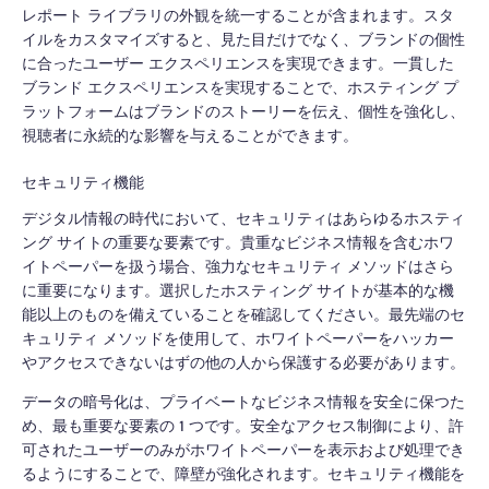
レポート ライブラリの外観を統一することが含まれます。スタ
イルをカスタマイズすると、見た目だけでなく、ブランドの個性
に合ったユーザー エクスペリエンスを実現できます。一貫した
ブランド エクスペリエンスを実現することで、ホスティング プ
ラットフォームはブランドのストーリーを伝え、個性を強化し、
視聴者に永続的な影響を与えることができます。
セキュリティ機能
デジタル情報の時代において、セキュリティはあらゆるホスティ
ング サイトの重要な要素です。貴重なビジネス情報を含むホワ
イトペーパーを扱う場合、強力なセキュリティ メソッドはさら
に重要になります。選択したホスティング サイトが基本的な機
能以上のものを備えていることを確認してください。最先端のセ
キュリティ メソッドを使用して、ホワイトペーパーをハッカー
やアクセスできないはずの他の人から保護する必要があります。
データの暗号化は、プライベートなビジネス情報を安全に保つた
め、最も重要な要素の 1 つです。安全なアクセス制御により、許
可されたユーザーのみがホワイトペーパーを表示および処理でき
るようにすることで、障壁が強化されます。セキュリティ機能を