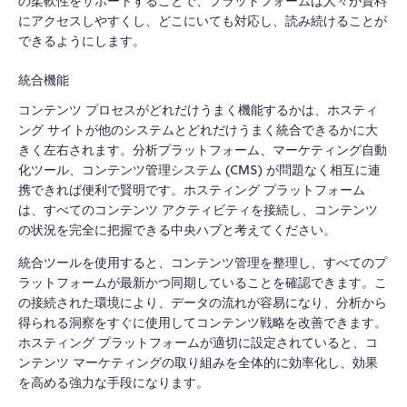
の柔軟性をサポートすることで、プラットフォームは人々が資料
にアクセスしやすくし、どこにいても対応し、読み続けることが
できるようにします。
統合機能
コンテンツ プロセスがどれだけうまく機能するかは、ホスティ
ング サイトが他のシステムとどれだけうまく統合できるかに大
きく左右されます。分析プラットフォーム、マーケティング自動
化ツール、コンテンツ管理システム (CMS) が問題なく相互に連
携できれば便利で賢明です。ホスティング プラットフォーム
は、すべてのコンテンツ アクティビティを接続し、コンテンツ
の状況を完全に把握できる中央ハブと考えてください。
統合ツールを使用すると、コンテンツ管理を整理し、すべてのプ
ラットフォームが最新かつ同期していることを確認できます。こ
の接続された環境により、データの流れが容易になり、分析から
得られる洞察をすぐに使用してコンテンツ戦略を改善できます。
ホスティング プラットフォームが適切に設定されていると、コ
ンテンツ マーケティングの取り組みを全体的に効率化し、効果
を高める強力な手段になります。