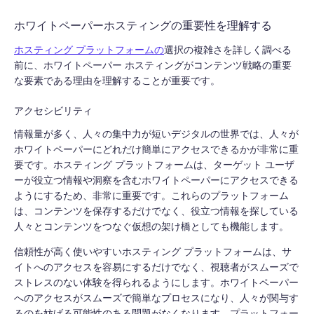
ホワイトペーパーホスティングの重要性を理解する
ホスティング プラットフォームの
選択の複雑さを詳しく調べる
前に
、ホワイトペーパー ホスティングがコンテンツ戦略の重要
な要素である理由を理解することが重要です。
アクセシビリティ
情報量が多く、人々の集中力が短いデジタルの世界では、人々が
ホワイトペーパーにどれだけ簡単にアクセスできるかが非常に重
要です。ホスティング プラットフォームは、ターゲット ユーザ
ーが役立つ情報や洞察を含むホワイトペーパーにアクセスできる
ようにするため、非常に重要です。これらのプラットフォーム
は、コンテンツを保存するだけでなく、役立つ情報を探している
人々とコンテンツをつなぐ仮想の架け橋としても機能します。
信頼性が高く使いやすいホスティング プラットフォームは、サ
イトへのアクセスを容易にするだけでなく、視聴者がスムーズで
ストレスのない体験を得られるようにします。ホワイトペーパー
へのアクセスがスムーズで簡単なプロセスになり、人々が関与す
るのを妨げる可能性のある問題がなくなります。プラットフォー