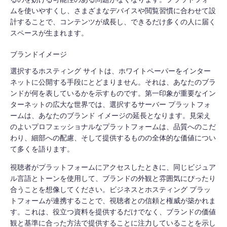
ムを使いやすくし、さまざまなデバイスや閲覧習慣に合わせて設
計することで、コンテンツが成長し、できるだけ多くの人に届く
スペースが生まれます。
ブランドイメージ
選択するホスティング サイトは、ホワイトペーパーをインター
ネットに公開する手段にとどまりません。それは、あなたのブラ
ンドが何を表しているかを示すものです。第一印象が重要なイン
ターネットの広大な世界では、選択するサーバー プラットフォ
ームは、あなたのブランド イメージの延長となります。見栄え
のよいプロフェッショナルなプラットフォームは、品質へのこだ
わり、細部への配慮、そして提供するものの全体的な価値につい
て多くを語ります。
視聴者がプラットフォームにアクセスしたときに、同じビジュア
ル言語とトーンを使用して、ブランドの外観と雰囲気にぴったり
合うことを想像してください。ビジネスとホスティング プラッ
トフォームが連携することで、視聴者との信頼と権威が築かれま
す。これは、役立つ資料を提供するだけでなく、ブランドの価値
観と基準に合った方法で提供することに注力していることを示し