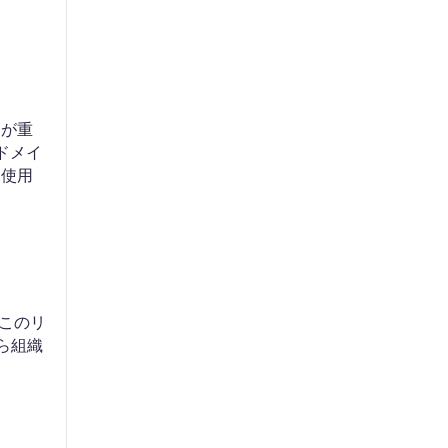
とが重
ドメイ
を使用
。このリ
ら組織