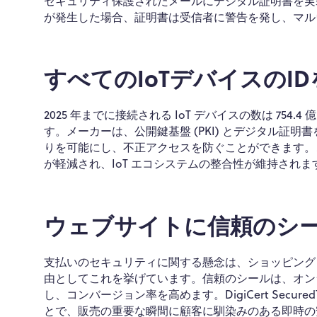
セキュリティ保護されたメールにデジタル証明書を実
が発生した場合、証明書は受信者に警告を発し、マル
すべてのIoTデバイスのI
2025 年までに接続される IoT デバイスの数は 7
す。メーカーは、公開鍵基盤 (PKI) とデジタル証明書
りを可能にし、不正アクセスを防ぐことができます。
が軽減され、IoT エコシステムの整合性が維持されま
ウェブサイトに信頼のシ
支払いのセキュリティに関する懸念は、ショッピング カ
由としてこれを挙げています。信頼のシールは、オンラ
し、コンバージョン率を高めます。DigiCert SecuredTM
とで、販売の重要な瞬間に顧客に馴染みのある即時の