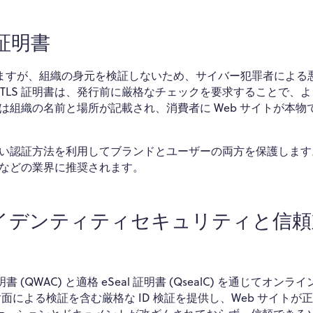
 証明書
供しますが、組織の身元を検証しないため、サイバー犯罪者による
V) TLS 証明書は、発行前に厳格なチェックを要求することで、
組織の名前と場所が記載され、消費者に Web サイトが本物
性の高い認証方法を利用してブランドとユーザーの両方を保護しま
などの業界に推奨されます。
イデンティティセキュリティと信頼
(QWAC) と適格 eSeal 証明書 (QsealC) を通じてオンラ
面による検証を含む厳格な ID 検証を提供し、Web サイトが