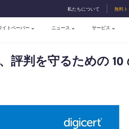
私たちについて
無料ト
ワイトペーパー
ニュース
サービス
評判を守るための 10 