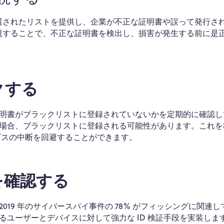
の厳選されたリストを提供し、企業が不正な証明書や誤って発行さ
監視することで、不正な証明書を検出し、損害が発生する前に是
クする
明書がブラックリストに登録されていないかを定期的に確認し
場合、ブラックリストに登録される可能性があります。これを
ビスの中断を回避することができます。
を確認する
19 年のサイバースパイ事件の 78% がフィッシングに関連し
ユーザーとデバイスに対して強力な ID 検証手段を実装しま