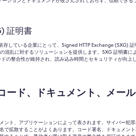
プリケーションとドキュメントが改ざんされておらず、信頼できる
XG) 証明書
いる企業にとって、Signed HTTP Exchange (SXG) 
ド化の混乱に対するソリューションを提供します。SXG 証明書に
ランドの整合性が維持され、読み込み時間とセキュリティが向上
 コード、ドキュメント、メー
メント、アプリケーションによって表されます。サイバー犯罪
名で拡散することがよくあります。コード署名、ドキュメント