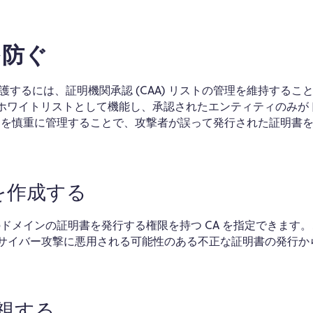
を防ぐ
するには、証明機関承認 (CAA) リストの管理を維持するこ
できるホワイトリストとして機能し、承認されたエンティティのみが
ードを慎重に管理することで、攻撃者が誤って発行された証明書
を作成する
のドメインの証明書を発行する権限を持つ CA を指定できます
、サイバー攻撃に悪用される可能性のある不正な証明書の発行か
監視する