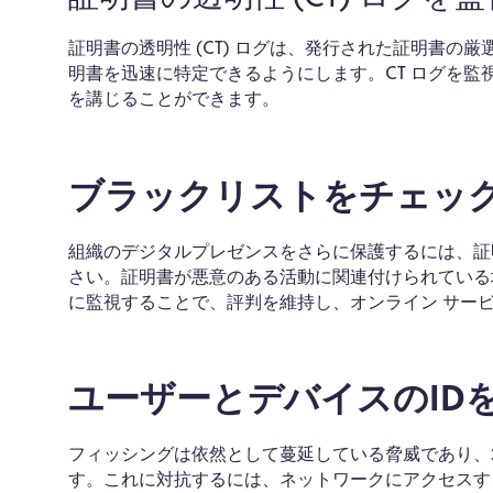
証明書の透明性 (CT) ログは、発行された証明書
明書を迅速に特定できるようにします。CT ログを
を講じることができます。
ブラックリストをチェッ
組織のデジタルプレゼンスをさらに保護するには、証
さい。証明書が悪意のある活動に関連付けられている
に監視することで、評判を維持し、オンライン サー
ユーザーとデバイスのID
フィッシングは依然として蔓延している脅威であり、20
す。これに対抗するには、ネットワークにアクセスする