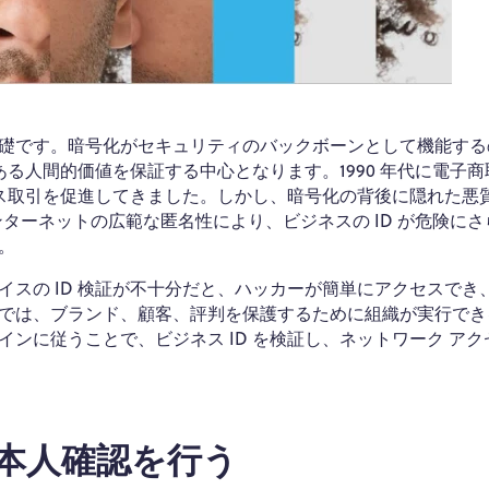
礎です。暗号化がセキュリティのバックボーンとして機能する
ある人間的価値を保証する中心となります。1990 年代に電子
ネス取引を促進してきました。しかし、暗号化の背後に隠れた悪
ンターネットの広範な匿名性により、ビジネスの ID が危険にさ
。
スの ID 検証が不十分だと、ハッカーが簡単にアクセスでき
では、ブランド、顧客、評判を保護するために組織が実行できる
ンに従うことで、ビジネス ID を検証し、ネットワーク アク
て本人確認を行う