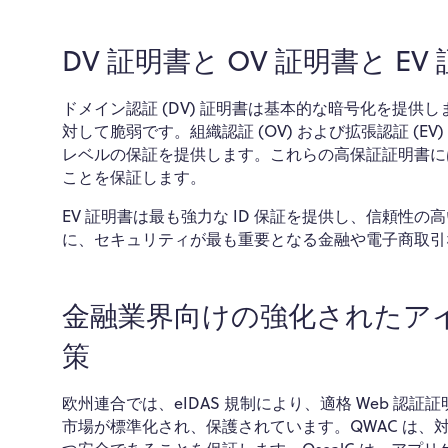
DV 証明書と OV 証明書と EV
ドメイン認証 (DV) 証明書は基本的な暗号化を提
対して脆弱です。組織認証 (OV) および拡張認証 (E
レベルの保証を提供します。これらの高保証証明書には
ことを保証します。
EV 証明書は最も強力な ID 保証を提供し、信頼
に、セキュリティが最も重要となる金融や電子商取引
金融業界向けの強化されたア
策
欧州連合では、eIDAS 規制により、適格 Web 認証証明書 
市場が標準化され、保護されています。QWAC は、対