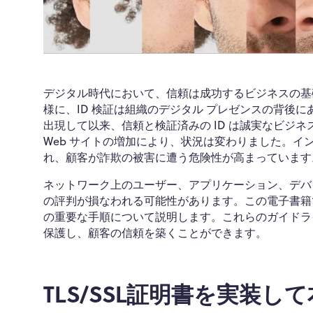
デジタル時代において、信頼は成功するビジネスの基
様に、ID 検証は組織のデジタル プレゼンスの背後に
出現して以来、信頼と検証済みの ID は誠実なビジ
Web サイトの増加により、状況は変わりました。イ
れ、顧客が詐欺の被害に遭う危険性が高まっています
ネットワーク上のユーザー、アプリケーション、デバイ
の評判が損なわれる可能性があります。この電子書籍
の重要な手順について説明します。これらのガイドライ
保護し、顧客の信頼を築くことができます。
TLS/SSL証明書を実装し