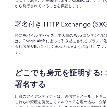
つ安全であることを保証します。QsealC は、ア
から発行されていることを保証します。
署名付き HTTP Exchange (S
特にモバイル デバイス上で大量の Web コンテンツに依存して
は、Google AMP によって引き起こされるブラン
会社名が URL に正しく表示されるようになり、ブ
す。
どこでも身元を証明する:
署名する
組織のアイデンティティは、送信するメール、ドキュ
これらの資産を傍受してマルウェアを埋め込み、企業