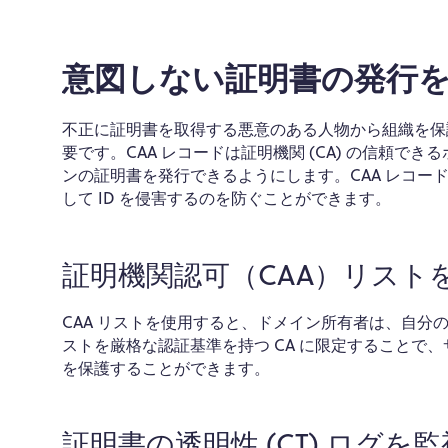
意図しない証明書の発行
不正に証明書を取得する悪意のある人物から組織を保護
要です。CAA レコードは証明機関 (CA) の信頼
ンの証明書を発行できるようにします。CAA レコ
して ID を侵害するのを防ぐことができます。
証明機関認可（CAA）リスト
CAA リストを使用すると、ドメイン所有者は、自分
ストを厳格な認証基準を持つ CA に限定することで
を保護することができます。
証明書の透明性 (CT) ログを