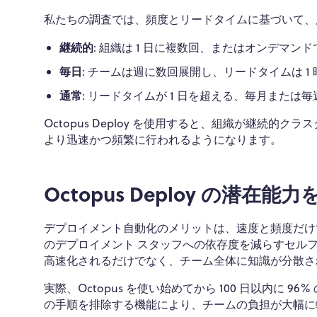
私たちの調査では、頻度とリードタイムに基づいて、展
継続的
: 組織は 1 日に複数回、またはオンデマン
毎日
: チームは週に数回展開し、リードタイムは 1 
通常
: リードタイムが 1 日を超える、毎月または
Octopus Deploy を使用すると、組織が継続的
より迅速かつ頻繁に行われるようになります。
Octopus Deploy の潜在
デプロイメント自動化のメリットは、速度と頻度だけではあ
のデプロイメント スタッフへの依存度を減らすセル
高速化されるだけでなく、チーム全体に知識が分散さ
実際、Octopus を使い始めてから 100 日以内に
の手順を排除する機能により、チームの負担が大幅に