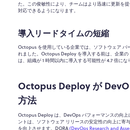
た。この俊敏性により、チームはより迅速に更新を提
対応できるようになります。
導入リードタイムの短縮
Octopus を使用している企業では、ソフトウェア
れました。Octopus Deploy を導入する前は、企
は、組織が 1 時間以内に導入する可能性が 4.7 
Octopus Deploy が
方法
Octopus Deploy は、DevOps パフォー
ントは、ソフトウェア リリースの安定性の向上に寄与
を向上させます。DORA
(DevOps Research and Asse