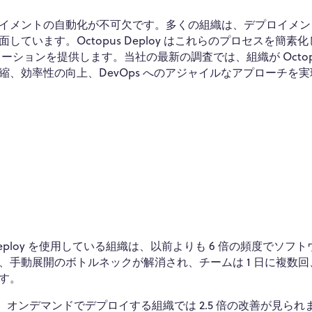
イメントの自動化が不可欠です。多くの組織は、デプロイメン
います。Octopus Deploy はこれらのプロセスを簡素
ションを提供します。当社の最新の調査では、組織が Octopu
、効率性の向上、DevOps へのアジャイルなアプローチを実
Deploy を使用している組織は、以前よりも 6 倍の頻度でソフ
手動展開のボトルネックが解消され、チームは 1 日に複数回
す。
、オンデマンドでデプロイする組織では 2.5 倍の改善が見られ