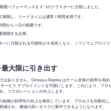
開パフォーマンスを 3 つのクラスターに分類しました。
ドで展開し、リードタイムは通常 1 時間未満です。
時間から 1 日の範囲です。
毎週展開する企業。
クラスターに分類される可能性が 6 倍高くなり、ソフトウェアのリ
能力を最大限に引き出す
りません。Octopus Deploy はチーム全体の効率を高
フサービス デプロイメントを可能にします。これにより、プロ
れ、コラボレーションが向上します。
 96% の組織が効率性の向上を報告しています。プロセスを自動化
軽減され、価値の高いタスクに集中できるようになります。