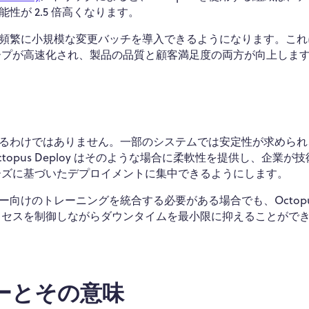
が 2.5 倍高くなります。
頻繁に小規模な変更バッチを導入できるようになります。これ
ープが高速化され、製品の品質と顧客満足度の両方が向上しま
るわけではありません。一部のシステムでは安定性が求められ
pus Deploy はそのような場合に柔軟性を提供し、企業が
ーズに基づいたデプロイメントに集中できるようにします。
向けのトレーニングを統合する必要がある場合でも、Octopu
ロセスを制御しながらダウンタイムを最小限に抑えることがで
ーとその意味