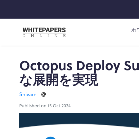
ホ
Octopus Deploy 
な展開を実現
Shivam
Published on 15 Oct 2024