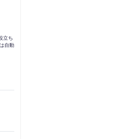
が役立ち
は自動