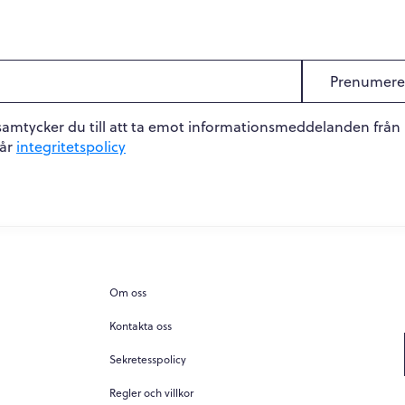
Prenumere
samtycker du till att ta emot informationsmeddelanden från
vår
integritetspolicy
Om oss
Kontakta oss
Sekretesspolicy
Regler och villkor