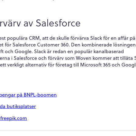
rvärv av Salesforce
 populära CRM, att de skulle förvärva Slack för en affär på 
nittet för Salesforce Customer 360. Den kombinerade lösninge
ft och Google. Slack är redan en populär kanalbaserad
na i Salesforce och förvärv som Woven kommer att tillåta 
ett verkligt alternativ för företag till Microsoft 365 och Goog
äna pengar på BNPL-boomen
lda butiksplatser
.freepik.com