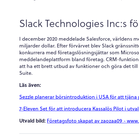
Slack Technologies Inc:s fö
I december 2020 meddelade Salesforce, världens mest
miljarder dollar. Efter förvärvet blev Slack gränss
konkurrera med företagslösningsjättar som Microso
meddelandeplattform bland företag. CRM-funktioner
att ha ett brett utbud av funktioner och göra det till 
Suite.
Läs även:
Sezzle planerar börsintroduktion i USA för att tj
7-Eleven Set för att introducera Kassalös Pilot i utva
Utvald bild:
Företagsfoto skapat av zaozaa09 - www