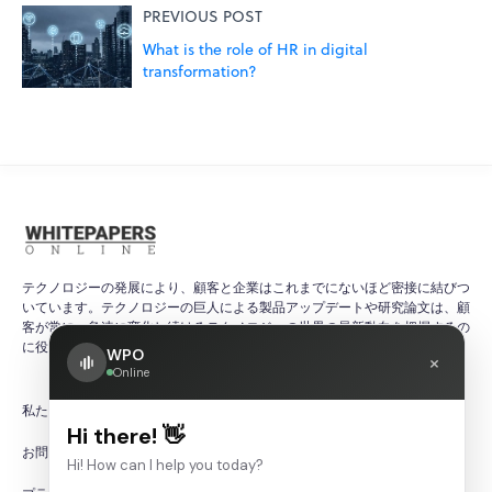
PREVIOUS POST
What is the role of HR in digital
transformation?
テクノロジーの発展により、顧客と企業はこれまでにないほど密接に結びつ
いています。テクノロジーの巨人による製品アップデートや研究論文は、顧
客が常に、急速に変化し続けるテクノロジーの世界の最新動向を把握するの
に役立ちます。
WPO
×
Online
私たちについて
Hi there! 👋
お問い合わせ
Hi! How can I help you today?