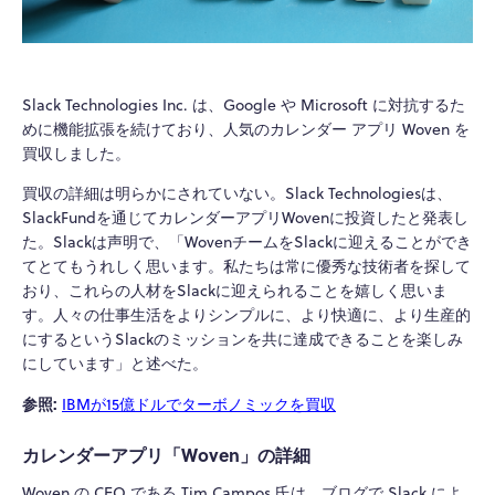
Slack Technologies Inc. は、Google や Microsoft に対抗するた
めに機能拡張を続けており、人気のカレンダー アプリ Woven を
買収しました。
買収の詳細は明らかにされていない。Slack Technologiesは、
SlackFundを通じてカレンダーアプリWovenに投資したと発表し
た。Slackは声明で、「WovenチームをSlackに迎えることができ
てとてもうれしく思います。私たちは常に優秀な技術者を探して
おり、これらの人材をSlackに迎えられることを嬉しく思いま
す。人々の仕事生活をよりシンプルに、より快適に、より生産的
にするというSlackのミッションを共に達成できることを楽しみ
にしています」と述べた。
参照:
IBMが15億ドルでターボノミックを買収
カレンダーアプリ「Woven」の詳細
Woven の CEO である Tim Campos 氏は、ブログで Slack によ