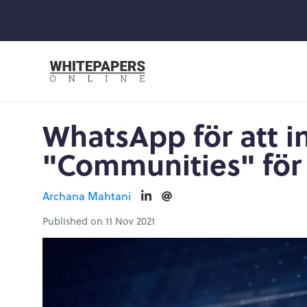
WhatsApp för att i
"Communities" för
Archana Mahtani
Published on 11 Nov 2021