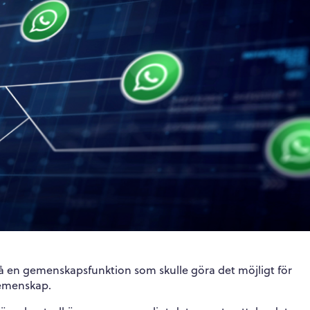
 på en gemenskapsfunktion som skulle göra det möjligt för
gemenskap.