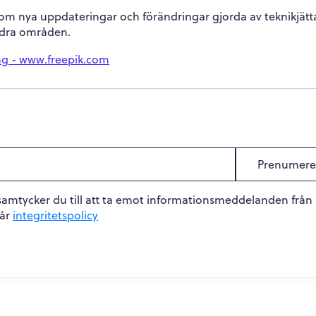
 om nya uppdateringar och förändringar gjorda av teknikjätt
ndra områden.
ng - www.freepik.com
Prenumere
samtycker du till att ta emot informationsmeddelanden från
vår
integritetspolicy