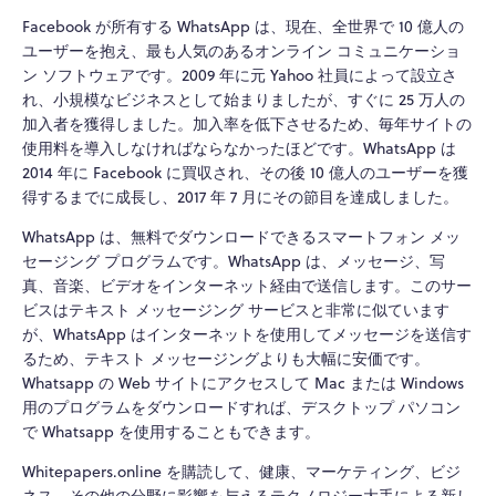
Facebook が所有する WhatsApp は、現在、全世界で 10 億人の
ユーザーを抱え、最も人気のあるオンライン コミュニケーショ
ン ソフトウェアです。2009 年に元 Yahoo 社員によって設立さ
れ、小規模なビジネスとして始まりましたが、すぐに 25 万人の
加入者を獲得しました。加入率を低下させるため、毎年サイトの
使用料を導入しなければならなかったほどです。WhatsApp は
2014 年に Facebook に買収され、その後 10 億人のユーザーを獲
得するまでに成長し、2017 年 7 月にその節目を達成しました。
WhatsApp は、無料でダウンロードできるスマートフォン メッ
セージング プログラムです。WhatsApp は、メッセージ、写
真、音楽、ビデオをインターネット経由で送信します。このサー
ビスはテキスト メッセージング サービスと非常に似ています
が、WhatsApp はインターネットを使用してメッセージを送信す
るため、テキスト メッセージングよりも大幅に安価です。
Whatsapp の Web サイトにアクセスして Mac または Windows
用のプログラムをダウンロードすれば、デスクトップ パソコン
で Whatsapp を使用することもできます。
Whitepapers.online を購読して、健康、マーケティング、ビジ