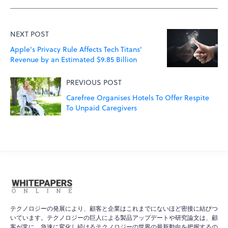
NEXT POST
Apple's Privacy Rule Affects Tech Titans'
Revenue by an Estimated $9.85 Billion
PREVIOUS POST
Carefree Organises Hotels To Offer Respite
To Unpaid Caregivers
テクノロジーの発展により、顧客と企業はこれまでにないほど密接に結びつ
いています。テクノロジーの巨人による製品アップデートや研究論文は、顧
客が常に、急速に変化し続けるテクノロジーの世界の最新動向を把握するの