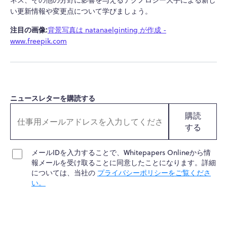
ネス、その他の分野に影響を与えるテクノロジー大手による新し
い更新情報や変更点について学びましょう。
注目の画像:
背景写真は natanaelginting が作成 -
www.freepik.com
ニュースレターを購読する
購読
する
メールIDを入力することで、Whitepapers Onlineから情
報メールを受け取ることに同意したことになります。詳細
については、当社の
プライバシーポリシーをご覧くださ
い。