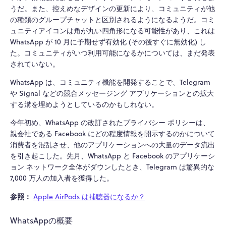
うだ。また、控えめなデザインの更新により、コミュニティが他
の種類のグループチャットと区別されるようになるようだ。コミ
ュニティアイコンは角が丸い四角形になる可能性があり、これは
WhatsApp が 10 月に予期せず有効化 (その後すぐに無効化) し
た。コミュニティがいつ利用可能になるかについては、まだ発表
されていない。
WhatsApp は、コミュニティ機能を開発することで、Telegram
や Signal などの競合メッセージング アプリケーションとの拡大
する溝を埋めようとしているのかもしれない。
今年初め、WhatsApp の改訂されたプライバシー ポリシーは、
親会社である Facebook にどの程度情報を開示するのかについて
消費者を混乱させ、他のアプリケーションへの大量のデータ流出
を引き起こした。先月、WhatsApp と Facebook のアプリケーシ
ョン ネットワーク全体がダウンしたとき、Telegram は驚異的な
7,000 万人の加入者を獲得した。
参照：
Apple AirPods は補聴器になるか？
WhatsAppの概要