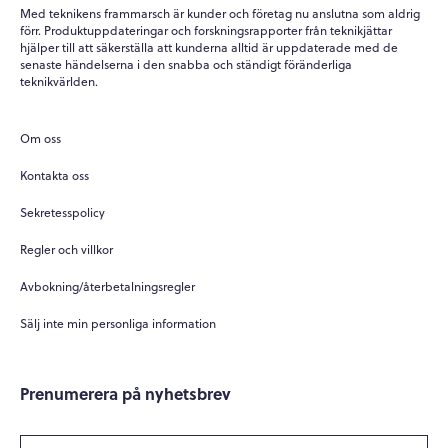
Med teknikens frammarsch är kunder och företag nu anslutna som aldrig
förr. Produktuppdateringar och forskningsrapporter från teknikjättar
hjälper till att säkerställa att kunderna alltid är uppdaterade med de
senaste händelserna i den snabba och ständigt föränderliga
teknikvärlden.
Om oss
Kontakta oss
Sekretesspolicy
Regler och villkor
Avbokning/återbetalningsregler
Sälj inte min personliga information
Prenumerera på nyhetsbrev