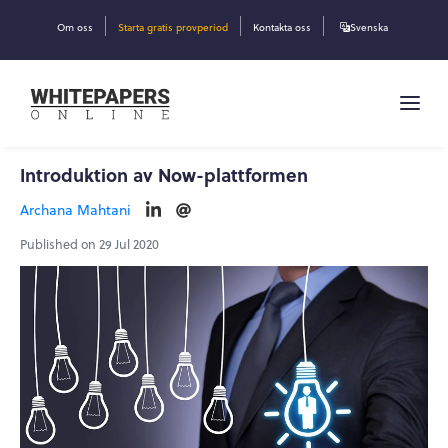
Om oss
Starta gratis provperiod
Kontakta oss
Svenska
Introduktion av Now-plattformen
Archana Mahtani
Published on 29 Jul 2020