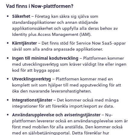
Vad finns i Now-plattformen?
Säkerhet
– Företag kan säkra sig själva som
standardapplikationer och annan stödjande
applikationssäkerhet och uppfylla alla deras behov av
Identity plus Access Management (IAM).
Kärntjänster
– Det finns stöd för Service Now SaaS-appar
såväl som alla andra anpassade applikationer.
Ingen till minimal kodutveckling
– Plattformen kommer
med utvecklingsverktyg som kräver väldigt lite eller ingen
kod för att bygga appar.
Utvecklingsverktyg
– Plattformen kommer med en
komplett svit som hjälper till med apputveckling för att
öka den nuvarande leveranshastigheten.
Integrationstjänster
– Det kommer också med många
integrationer för att förenkla import/export av data.
Användarupplevelse och aviseringstjänster
– Nu-
plattformen levererar också en användarupplevelse som är
först med mobilen för alla anställda. Den kommer också
med en självbetjäningsportal. Detta förenklar hur