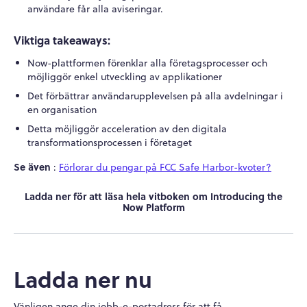
användare får alla aviseringar.
Viktiga takeaways:
Now-plattformen förenklar alla företagsprocesser och
möjliggör enkel utveckling av applikationer
Det förbättrar användarupplevelsen på alla avdelningar i
en organisation
Detta möjliggör acceleration av den digitala
transformationsprocessen i företaget
Se även
:
Förlorar du pengar på FCC Safe Harbor-kvoter?
Ladda ner för att läsa hela vitboken om Introducing the
Now Platform
Ladda ner nu
Vänligen ange din jobb-e-postadress för att få