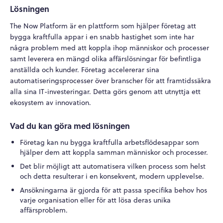
Lösningen
The Now Platform är en plattform som hjälper företag att
bygga kraftfulla appar i en snabb hastighet som inte har
några problem med att koppla ihop människor och processer
samt leverera en mängd olika affärslösningar för befintliga
anställda och kunder. Företag accelererar sina
automatiseringsprocesser över branscher för att framtidssäkra
alla sina IT-investeringar. Detta görs genom att utnyttja ett
ekosystem av innovation.
Vad du kan göra med lösningen
Företag kan nu bygga kraftfulla arbetsflödesappar som
hjälper dem att koppla samman människor och processer.
Det blir möjligt att automatisera vilken process som helst
och detta resulterar i en konsekvent, modern upplevelse.
Ansökningarna är gjorda för att passa specifika behov hos
varje organisation eller för att lösa deras unika
affärsproblem.