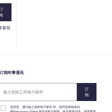
订
阅
请查看我
订阅时事通讯
订
阅
您同意，通过输入您的电子邮件 ID，您同意接收来自
Whitepapers Online 的信息电子邮件。有关更多信息，请查看我