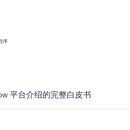
程序
ow 平台介绍的完整白皮书