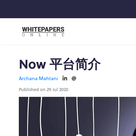
Now 平台简介
Archana Mahtani
Published on 29 Jul 2020