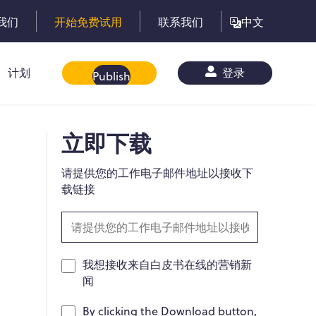
我们
开始免费试用
联系我们
中文
计划
白皮书
登录
Publish
立即下载
请提供您的工作电子邮件地址以接收下
载链接
我想接收来自白皮书在线的营销新
闻
By clicking the Download button,