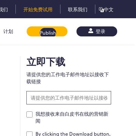
我们
开始免费试用
联系我们
中文
计划
白皮书
登录
Publish
立即下载
请提供您的工作电子邮件地址以接收下
载链接
我想接收来自白皮书在线的营销新
闻
By clicking the Download button,