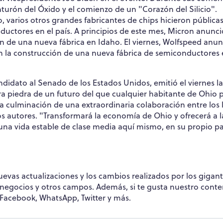
nturón del Óxido y el comienzo de un "Corazón del Silicio".
 varios otros grandes fabricantes de chips hicieron públicas
ductores en el país. A principios de este mes, Micron anunc
ión de una nueva fábrica en Idaho. El viernes, Wolfspeed anun
 en la construcción de una nueva fábrica de semiconductores
didato al Senado de los Estados Unidos, emitió el viernes la
ra piedra de un futuro del que cualquier habitante de Ohio
 la culminación de una extraordinaria colaboración entre los 
 los autores. "Transformará la economía de Ohio y ofrecerá a l
una vida estable de clase media aquí mismo, en su propio pa
evas actualizaciones y los cambios realizados por los gigan
s negocios y otros campos. Además, si te gusta nuestro conte
Facebook, WhatsApp, Twitter y más.