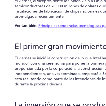
El viernes, el vicepresidente Joe Biden viajó a Ohio
semiconductores de 20.000 millones de dólares que I
instalaciones de fabricación de chips nacionales qu
promulgada recientemente.
Ver también:
Principales tendencias tecnológicas q
El primer gran movimiento
El viernes se inició la construcción de lo que Intel 
mundo" con una ceremonia para poner la primera pi
proporcionada por la corporación, la construcción d
independientes y, una vez terminada, empleará a 3.0
está realizando como parte de las intenciones de Int
durante la próxima década.
La inversión que se produ