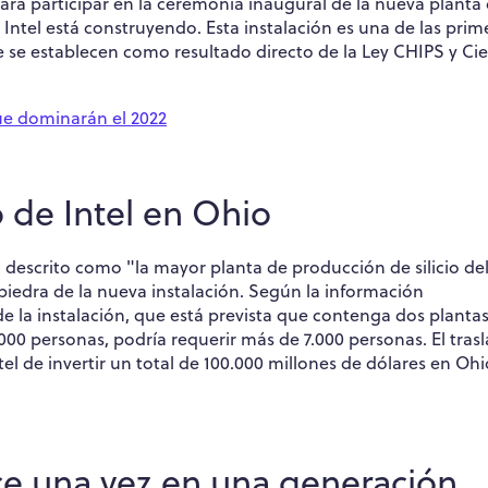
 para participar en la ceremonia inaugural de la nueva planta
ntel está construyendo. Esta instalación es una de las prim
e se establecen como resultado directo de la Ley CHIPS y Cie
ue dominarán el 2022
 de Intel en Ohio
ha descrito como "la mayor planta de producción de silicio de
edra de la nueva instalación. Según la información
e la instalación, que está prevista que contenga dos planta
00 personas, podría requerir más de 7.000 personas. El tras
el de invertir un total de 100.000 millones de dólares en Ohi
ce una vez en una generación