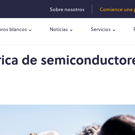
Sobre nosotros
Comience una p
bros blancos
Noticias
Servicios
rica de semiconductor