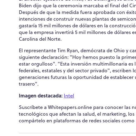
Biden dijo que la ceremonia marcaba el final del Ci
Después de que la medida fuera aprobada con éxito,
intenciones de construir nuevas plantas de semicon
gastaría 15 mil millones de dólares en la construcc
que la empresa invertirá 5 mil millones de dólares
Carolina del Norte.
El representante Tim Ryan, demócrata de Ohio y can
siguiente declaración: "Hoy hemos puesto la prime
estar orgulloso". "Esta inversión multimillonaria es
federales, estatales y del sector privado", escriben
generaciones futuras la oportunidad de establecer 
trasero".
Imagen destacada:
Intel
Suscríbete a Whitepapers.online para conocer las nu
tecnológicos que afectan la salud, el marketing, lo
compártelo en plataformas de redes sociales como 