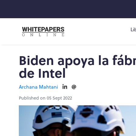
Li
Biden apoya la fáb
de Intel
Archana Mahtani
Published on 05 Sept 2022