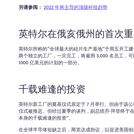
另请参阅：
2022 年将主导的顶级科技趋势
英特尔在俄亥俄州的首次重
英特尔所称的“全球最大的硅片生产基地”于周五开工
两个独立的工厂，一旦完工，将雇用 3,000 名员工，
1000 亿美元的计划的一部分。
千载难逢的投资
英特尔新工厂的奠基仪式原定于 7 月举行。但由于该
仪式被推迟。但经过夏季的谈判，副总统乔·拜登终于在上
本身的千载难逢的投资”。
在全球半导体短缺之后，两党达成协议，以促进美国创