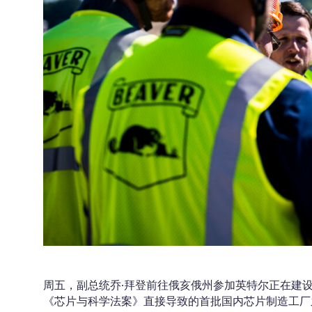
周五，副总统乔·拜登前往俄亥俄州参加英特尔正在建设
《芯片与科学法案》直接导致的首批国内芯片制造工厂