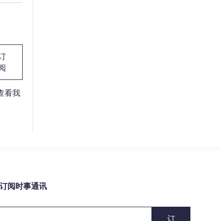
订
阅
请查看我
订阅时事通讯
订