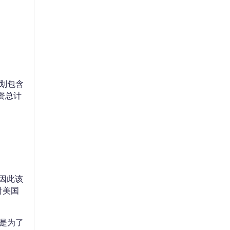
划包含
投资总计
因此该
对美国
是为了