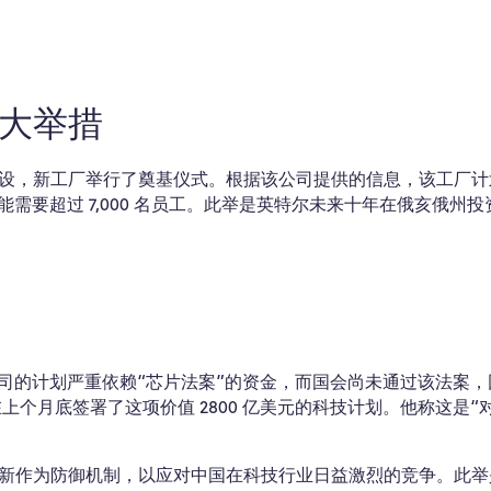
大举措
建设，新工厂举行了奠基仪式。根据该公司提供的信息，该工厂计
可能需要超过 7,000 名员工。此举是英特尔未来十年在俄亥俄州
公司的计划严重依赖“芯片法案”的资金，而国会尚未通过该法案，
个月底签署了这项价值 2800 亿美元的科技计划。他称这是“
新作为防御机制，以应对中国在科技行业日益激烈的竞争。此举