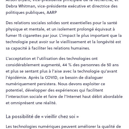
Debra Whitman, vice-présidente exécutive et directrice des
politiques publiques, AARP
Des relations sociales solides sont essentielles pour la santé
physique et mentale, et un isolement prolongé équivaut à
fumer 15 cigarettes par jour. L’impact le plus important que la
technologie peut avoir sur le vieillissement et la longévité est
sa capacité à faciliter les relations humaines.
L’acceptation et l’utilisation des technologies ont
considérablement augmenté, 44 % des personnes de 50 ans
et plus se sentant plus à l’aise avec la technologie qu’avant
l’épidémie. Après la COVID, ce besoin de dialoguer
numériquement persistera. Nous devons exploiter ce
potentiel, développer des expériences qui facilitent
l’interaction sociale et faire de l’Internet haut débit abordable
et omniprésent une réalité.
La possibilité de « vieillir chez soi »
Les technologies numériques peuvent améliorer la qualité de