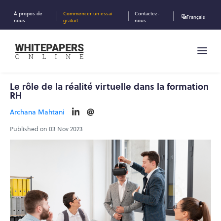
À propos de
Commencer un essai
Contactez-
Français
nous
gratuit
nous
Le rôle de la réalité virtuelle dans la formation
RH
Archana Mahtani
Published on 03 Nov 2023