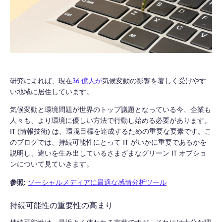
研究によれば、
現在
36 億人が
気候変動の影響を著しく受けやす
い地域に居住しています。
気候変動と環境問題が世界のトップ議題となっている今、企業も
人々も、より環境に優しい方法で行動し始める必要があります。
IT (情報技術) は、環境目標を達成するための重要な要素です。こ
のブログでは、持続可能性にとって IT がいかに重要であるかを
説明し、違いを生み出しているさまざまなグリーン IT オプショ
ンについて見ていきます。
参照:
ソーシャルメディアに最適な感情分析ツール
持続可能性の重要性の高まり