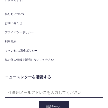
WPO
×
Online
私たちについて
Hi there! 👋
お問い合わせ
Hi! How can I help you today?
プライバシーポリシー
What do you do?
利用規約
How can you help me?
キャンセル/返金ポリシー
Tell me about your services
私の個人情報を販売しないでください
ニュースレターを購読する
購読する