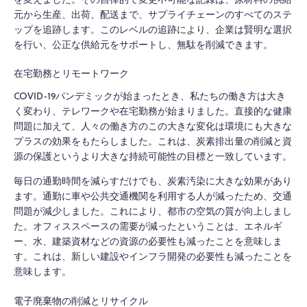
元から生産、出荷、配送まで、サプライチェーンのすべてのステ
ップを追跡します。このレベルの追跡により、企業は賢明な選択
を行い、公正な供給元をサポートし、無駄を削減できます。
在宅勤務とリモートワーク
COVID-19パンデミックが始まったとき、私たちの働き方は大き
く変わり、テレワークや在宅勤務が始まりました。直接的な健康
問題に加えて、人々の働き方のこの大きな変化は環境にも大きな
プラスの効果をもたらしました。これは、炭素排出量の削減と資
源の保護というより大きな持続可能性の目標と一致しています。
毎日の通勤時間を減らすだけでも、炭素汚染に大きな効果があり
ます。通勤に車や公共交通機関を利用する人が減ったため、交通
問題が減少しました。これにより、都市の空気の質が向上しまし
た。オフィススペースの需要が減ったということは、エネルギ
ー、水、建築資材などの資源の必要性も減ったことを意味しま
す。これは、新しい建設やインフラ開発の必要性も減ったことを
意味します。
電子廃棄物の削減とリサイクル