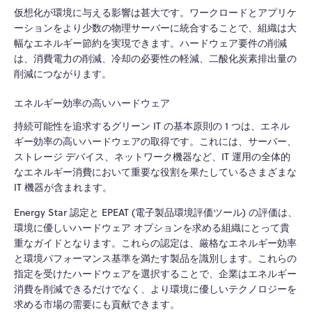
仮想化が環境に与える影響は甚大です。ワークロードとアプリケ
ーションをより少数の物理サーバーに統合することで、組織は大
幅なエネルギー節約を実現できます。ハードウェア要件の削減
は、消費電力の削減、冷却の必要性の軽減、二酸化炭素排出量の
削減につながります。
エネルギー効率の高いハードウェア
持続可能性を追求するグリーン IT の基本原則の 1 つは、エネル
ギー効率の高いハードウェアの取得です。これには、サーバー、
ストレージ デバイス、ネットワーク機器など、IT 運用の全体的
なエネルギー消費において重要な役割を果たしているさまざまな
IT 機器が含まれます。
Energy Star 認定と EPEAT (電子製品環境評価ツール) の評価は、
環境に優しいハードウェア オプションを求める組織にとって貴
重なガイドとなります。これらの認定は、厳格なエネルギー効率
と環境パフォーマンス基準を満たす製品を識別します。これらの
指定を受けたハードウェアを選択することで、企業はエネルギー
消費を削減できるだけでなく、より環境に優しいテクノロジーを
求める市場の需要にも貢献できます。