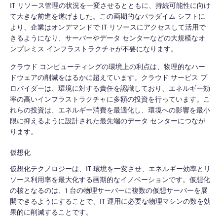
IT リソース管理の状況を一変させるとともに、持続可能性に向け
て大きな前進を遂げました。この画期的なパラダイム シフトに
より、企業はオンデマンドで IT リソースにアクセスして活用で
きるようになり、サーバーやデータ センターなどの大規模なオ
ンプレミス インフラストラクチャが不要になります。
クラウド コンピューティングの環境上の利点は、物理的なハー
ドウェアの削減をはるかに超えています。クラウド サービス プ
ロバイダーは、環境に対する責任を認識しており、エネルギー効
率の高いインフラストラクチャに多額の投資を行っています。こ
れらの投資は、エネルギー消費を最適化し、環境への影響を最小
限に抑えるように設計された最先端のデータ センターにつなが
ります。
仮想化
仮想化テクノロジーは、IT 環境を一変させ、エネルギー効率とリ
ソース利用率を最大化する画期的なイノベーションです。仮想化
の核となるのは、1 台の物理サーバーに複数の仮想サーバーを展
開できるようにすることで、IT 運用に必要な物理マシンの数を効
果的に削減することです。