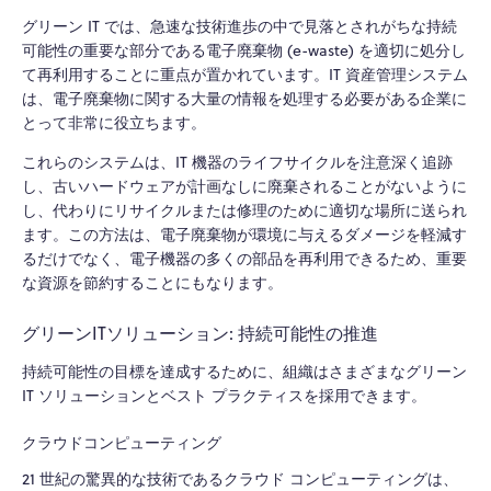
グリーン IT では、急速な技術進歩の中で見落とされがちな持続
可能性の重要な部分である電子廃棄物 (e-waste) を適切に処分し
て再利用することに重点が置かれています。IT 資産管理システム
は、電子廃棄物に関する大量の情報を処理する必要がある企業に
とって非常に役立ちます。
これらのシステムは、IT 機器のライフサイクルを注意深く追跡
し、古いハードウェアが計画なしに廃棄されることがないように
し、代わりにリサイクルまたは修理のために適切な場所に送られ
ます。この方法は、電子廃棄物が環境に与えるダメージを軽減す
るだけでなく、電子機器の多くの部品を再利用できるため、重要
な資源を節約することにもなります。
グリーンITソリューション: 持続可能性の推進
持続可能性の目標を達成するために、組織はさまざまなグリーン
IT ソリューションとベスト プラクティスを採用できます。
クラウドコンピューティング
21 世紀の驚異的な技術であるクラウド コンピューティングは、