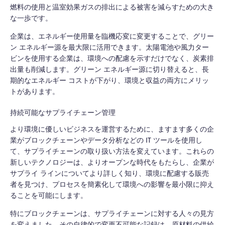
燃料の使用と温室効果ガスの排出による被害を減らすための大き
な一歩です。
企業は、エネルギー使用量を臨機応変に変更することで、グリー
ン エネルギー源を最大限に活用できます。太陽電池や風力ター
ビンを使用する企業は、環境への配慮を示すだけでなく、炭素排
出量も削減します。グリーン エネルギー源に切り替えると、長
期的なエネルギー コストが下がり、環境と収益の両方にメリッ
トがあります。
持続可能なサプライチェーン管理
より環境に優しいビジネスを運営するために、ますます多くの企
業がブロックチェーンやデータ分析などの IT ツールを使用し
て、サプライチェーンの取り扱い方法を変えています。これらの
新しいテクノロジーは、よりオープンな時代をもたらし、企業が
サプライ ラインについてより詳しく知り、環境に配慮する販売
者を見つけ、プロセスを簡素化して環境への影響を最小限に抑え
ることを可能にします。
特にブロックチェーンは、サプライチェーンに対する人々の見方
を変えました。その自律的で変更不可能な記録は、原材料の供給