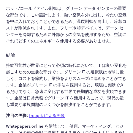
ホット/コールドアイル制御は、グリーン データ センターの重要
な部分です。この設計により、熱い空気を外に出し、冷たい空気
を中に入れておくことができるため、温度制御が向上し、冷却コ
ストが削減されます。また、フリー冷却デバイスは、データ セ
ンターを冷却するために外部からの空気を使用するため、空調に
それほど多くのエネルギーを使用する必要がありません。
結論
持続可能性が世界にとって必須の時代において、IT は良い変化を
起こすための重要な部分です。グリーン IT の選択肢は地球に優
しく、コストを節約し、業務をよりスムーズに進めることができ
ます。企業がグリーン IT の手法を採用すると、環境に貢献でき
るだけでなく、急速に変化する世界で長期的な成功を実現できま
す。企業は日常業務でグリーン IT を活用することで、現代の最
も重要な環境問題のいくつかを解決することができます。
注目の画像:
freepik による画像
Whitepapers.online を購読して、健康、マーケティング、ビジ
ネス、その他の分野に影響を与えるテクノロジー大手による新し