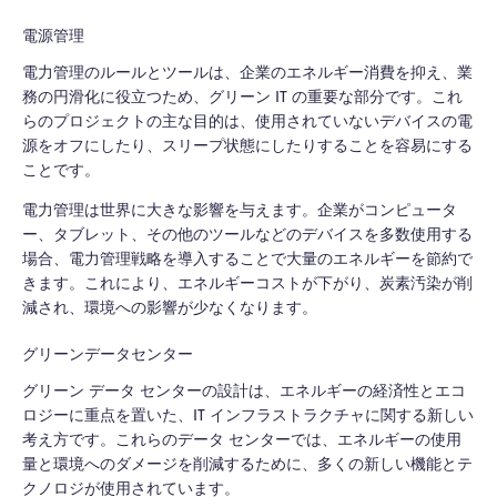
電源管理
電力管理のルールとツールは、企業のエネルギー消費を抑え、業
務の円滑化に役立つため、グリーン IT の重要な部分です。これ
らのプロジェクトの主な目的は、使用されていないデバイスの電
源をオフにしたり、スリープ状態にしたりすることを容易にする
ことです。
電力管理は世界に大きな影響を与えます。企業がコンピュータ
ー、タブレット、その他のツールなどのデバイスを多数使用する
場合、電力管理戦略を導入することで大量のエネルギーを節約で
きます。これにより、エネルギーコストが下がり、炭素汚染が削
減され、環境への影響が少なくなります。
グリーンデータセンター
グリーン データ センターの設計は、エネルギーの経済性とエコ
ロジーに重点を置いた、IT インフラストラクチャに関する新しい
考え方です。これらのデータ センターでは、エネルギーの使用
量と環境へのダメージを削減するために、多くの新しい機能とテ
クノロジが使用されています。