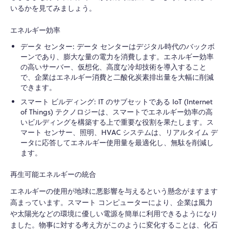
いるかを見てみましょう。
エネルギー効率
データ センター: データ センターはデジタル時代のバックボ
ーンであり、膨大な量の電力を消費します。エネルギー効率
の高いサーバー、仮想化、高度な冷却技術を導入すること
で、企業はエネルギー消費と二酸化炭素排出量を大幅に削減
できます。
スマート ビルディング: IT のサブセットである IoT (Internet
of Things) テクノロジーは、スマートでエネルギー効率の高
いビルディングを構築する上で重要な役割を果たします。ス
マート センサー、照明、HVAC システムは、リアルタイム デ
ータに応答してエネルギー使用量を最適化し、無駄を削減し
ます。
再生可能エネルギーの統合
エネルギーの使用が地球に悪影響を与えるという懸念がますます
高まっています。スマート コンピューターにより、企業は風力
や太陽光などの環境に優しい電源を簡単に利用できるようになり
ました。物事に対する考え方がこのように変化することは、化石