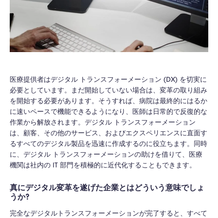
医療提供者はデジタル トランスフォーメーション (DX) を切実に
必要としています。まだ開始していない場合は、変革の取り組み
を開始する必要があります。そうすれば、病院は最終的にはるか
に速いペースで機能できるようになり、医師は日常的で反復的な
作業から解放されます。デジタル トランスフォーメーション
は、顧客、その他のサービス、およびエクスペリエンスに直面す
るすべてのデジタル製品を迅速に作成するのに役立ちます。同時
に、デジタル トランスフォーメーションの助けを借りて、医療
機関は社内の IT 部門を積極的に近代化することもできます。
真にデジタル変革を遂げた企業とはどういう意味でしょ
うか?
完全なデジタルトランスフォーメーションが完了すると、すべて