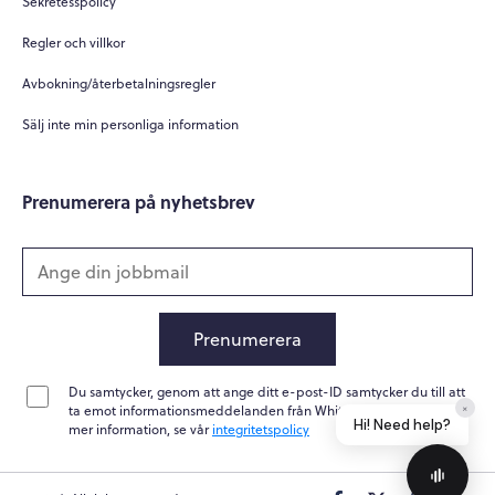
Sekretesspolicy
Regler och villkor
Avbokning/återbetalningsregler
Sälj inte min personliga information
Prenumerera på nyhetsbrev
Prenumerera
Du samtycker, genom att ange ditt e-post-ID samtycker du till att
×
ta emot informationsmeddelanden från Whitepapers Online. För
Hi! Need help?
mer information, se vår
integritetspolicy