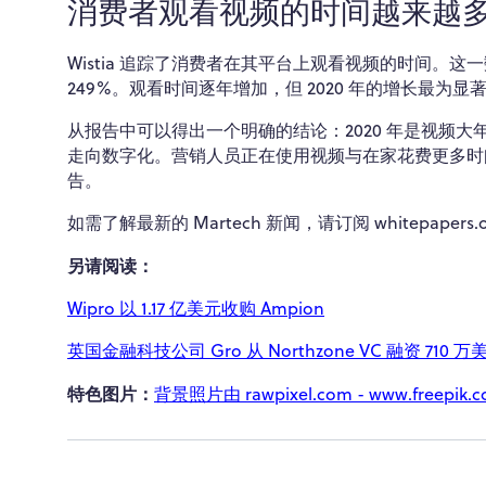
消费者观看视频的时间越来越
Wistia 追踪了消费者在其平台上观看视频的时间。这一数字从
249%。观看时间逐年增加，但 2020 年的增长最为
从报告中可以得出一个明确的结论：2020 年是视频
走向数字化。营销人员正在使用视频与在家花费更多时间
告。
如需了解最新的 Martech 新闻，请订阅 whitepapers.o
另请阅读：
Wipro 以 1.17 亿美元收购 Ampion
英国金融科技公司 Gro 从 Northzone VC 融资 710 万
特色图片：
背景照片由 rawpixel.com - www.freepik