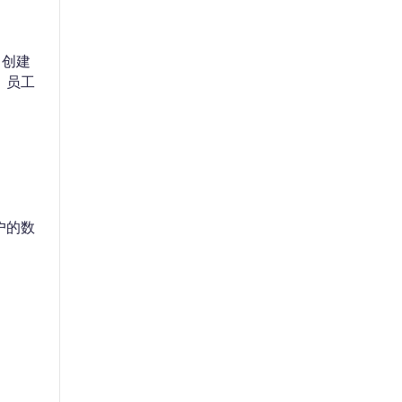
公司创建
，员工
户的数