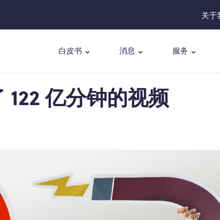
关于
白皮书
消息
服务
 122 亿分钟的视频