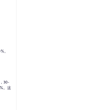
0%。
30-
6%。这