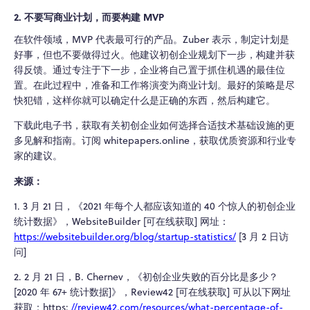
2. 不要写商业计划，而要构建 MVP
在软件领域，MVP 代表最可行的产品。Zuber 表示，制定计划是
好事，但也不要做得过火。他建议初创企业规划下一步，构建并获
得反馈。通过专注于下一步，企业将自己置于抓住机遇的最佳位
置。在此过程中，准备和工作将演变为商业计划。最好的策略是尽
快犯错，这样你就可以确定什么是正确的东西，然后构建它。
下载此电子书，获取有关初创企业如何选择合适技术基础设施的更
多见解和指南。订阅 whitepapers.online，获取优质资源和行业专
家的建议。
来源：
1. 3 月 21 日，《2021 年每个人都应该知道的 40 个惊人的初创企业
统计数据》，WebsiteBuilder [可在线获取] 网址：
https://websitebuilder.org/blog/startup-statistics/
[3 月 2 日访
问]
2. 2 月 21 日，B. Chernev，《初创企业失败的百分比是多少？
[2020 年 67+ 统计数据]》，Review42 [可在线获取] 可从以下网址
获取：https:
//review42.com/resources/what-percentage-of-