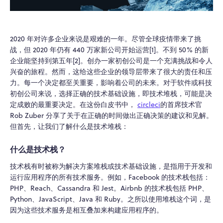
2020 年对许多企业来说是艰难的一年。尽管全球疫情带来了挑
战，但 2020 年仍有 440 万家新公司开始运营[1]。不到 50% 的新
企业能坚持到第五年[2]。创办一家初创公司是一个充满挑战和令人
兴奋的旅程。然而，这给这些企业的领导层带来了很大的责任和压
力。每一个决定都至关重要，影响着公司的未来。对于软件或科技
初创公司来说，选择正确的技术基础设施，即技术堆栈，可能是决
定成败的最重要决定。在这份白皮书中，
circleci
的首席技术官
Rob Zuber 分享了关于在正确的时间做出正确决策的建议和见解。
但首先，让我们了解什么是技术堆栈：
什么是技术栈？
技术栈有时被称为解决方案堆栈或技术基础设施，是指用于开发和
运行应用程序的所有技术服务。例如，Facebook 的技术栈包括：
PHP、Reach、Cassandra 和 Jest。Airbnb 的技术栈包括 PHP、
Python、JavaScript、Java 和 Ruby。之所以使用堆栈这个词，是
因为这些技术服务是相互叠加来构建应用程序的。