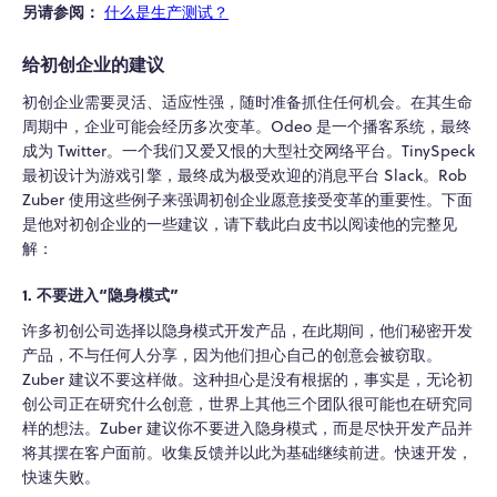
另请参阅：
什么是生产测试？
给初创企业的建议
初创企业需要灵活、适应性强，随时准备抓住任何机会。在其生命
周期中，企业可能会经历多次变革。Odeo 是一个播客系统，最终
成为 Twitter。一个我们又爱又恨的大型社交网络平台。TinySpeck
最初设计为游戏引擎，最终成为极受欢迎的消息平台 Slack。Rob
Zuber 使用这些例子来强调初创企业愿意接受变革的重要性。下面
是他对初创企业的一些建议，请下载此白皮书以阅读他的完整见
解：
1. 不要进入“隐身模式”
许多初创公司选择以隐身模式开发产品，在此期间，他们秘密开发
产品，不与任何人分享，因为他们担心自己的创意会被窃取。
Zuber 建议不要这样做。这种担心是没有根据的，事实是，无论初
创公司正在研究什么创意，世界上其他三个团队很可能也在研究同
样的想法。Zuber 建议你不要进入隐身模式，而是尽快开发产品并
将其摆在客户面前。收集反馈并以此为基础继续前进。快速开发，
快速失败。