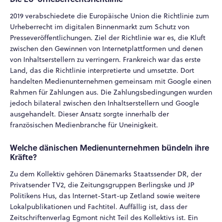
2019 verabschiedete die Europäische Union die Richtlinie zum
Urheberrecht im digitalen Binnenmarkt zum Schutz von
Presseveröffentlichungen. Ziel der Richtlinie war es, die Kluft
zwischen den Gewinnen von Internetplattformen und denen
von Inhaltserstellern zu verringern. Frankreich war das erste
Land, das die Richtlinie interpretierte und umsetzte. Dort
handelten Medienunternehmen gemeinsam mit Google einen
Rahmen für Zahlungen aus. Die Zahlungsbedingungen wurden
jedoch bilateral zwischen den Inhaltserstellern und Google
ausgehandelt. Dieser Ansatz sorgte innerhalb der
französischen Medienbranche für Uneinigkeit.
Welche dänischen Medienunternehmen bündeln ihre
Kräfte?
Zu dem Kollektiv gehören Dänemarks Staatssender DR, der
Privatsender TV2, die Zeitungsgruppen Berlingske und JP
Politikens Hus, das Internet-Start-up Zetland sowie weitere
Lokalpublikationen und Fachtitel. Auffällig ist, dass der
Zeitschriftenverlag Egmont nicht Teil des Kollektivs ist. Ein