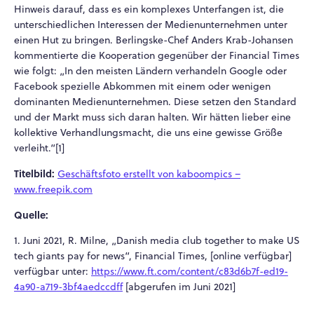
Hinweis darauf, dass es ein komplexes Unterfangen ist, die
unterschiedlichen Interessen der Medienunternehmen unter
einen Hut zu bringen. Berlingske-Chef Anders Krab-Johansen
kommentierte die Kooperation gegenüber der Financial Times
wie folgt: „In den meisten Ländern verhandeln Google oder
Facebook spezielle Abkommen mit einem oder wenigen
dominanten Medienunternehmen. Diese setzen den Standard
und der Markt muss sich daran halten. Wir hätten lieber eine
kollektive Verhandlungsmacht, die uns eine gewisse Größe
verleiht.“[1]
Titelbild:
Geschäftsfoto erstellt von kaboompics –
www.freepik.com
Quelle:
1. Juni 2021, R. Milne, „Danish media club together to make US
tech giants pay for news“, Financial Times, [online verfügbar]
verfügbar unter:
https://www.ft.com/content/c83d6b7f-ed19-
4a90-a719-3bf4aedccdff
[abgerufen im Juni 2021]