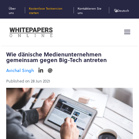
Über
Kostenlose Testversion
Kontaktieren Sie
Deutsch
uns
starten
uns
Wie dänische Medienunternehmen
gemeinsam gegen Big-Tech antreten
Avichal Singh
Published on 28 Jun 2021