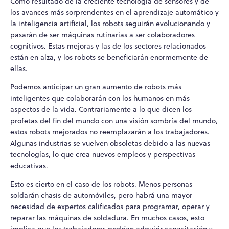
Como resultado de la creciente tecnología de sensores y de
los avances más sorprendentes en el aprendizaje automático y
la inteligencia artificial, los robots seguirán evolucionando y
pasarán de ser máquinas rutinarias a ser colaboradores
cognitivos. Estas mejoras y las de los sectores relacionados
están en alza, y los robots se beneficiarán enormemente de
ellas.
Podemos anticipar un gran aumento de robots más
inteligentes que colaborarán con los humanos en más
aspectos de la vida. Contrariamente a lo que dicen los
profetas del fin del mundo con una visión sombría del mundo,
estos robots mejorados no reemplazarán a los trabajadores.
Algunas industrias se vuelven obsoletas debido a las nuevas
tecnologías, lo que crea nuevos empleos y perspectivas
educativas.
Esto es cierto en el caso de los robots. Menos personas
soldarán chasis de automóviles, pero habrá una mayor
necesidad de expertos calificados para programar, operar y
reparar las máquinas de soldadura. En muchos casos, esto
implica que los trabajadores podrían adquirir capacitación y