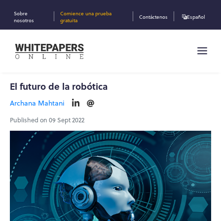
Sobre
Comience una prueba
Contáctenos
Español
nosotros
gratuita
El futuro de la robótica
Archana Mahtani
Published on 09 Sept 2022