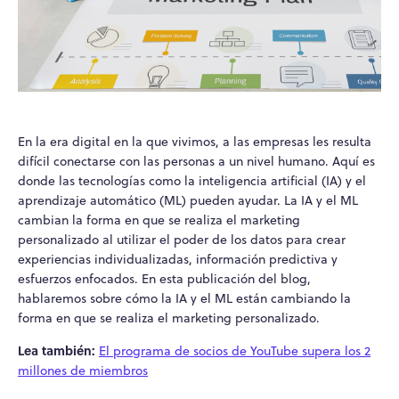
En la era digital en la que vivimos, a las empresas les resulta
difícil conectarse con las personas a un nivel humano. Aquí es
donde las tecnologías como la inteligencia artificial (IA) y el
aprendizaje automático (ML) pueden ayudar. La IA y el ML
cambian la forma en que se realiza el marketing
personalizado al utilizar el poder de los datos para crear
experiencias individualizadas, información predictiva y
esfuerzos enfocados. En esta publicación del blog,
hablaremos sobre cómo la IA y el ML están cambiando la
forma en que se realiza el marketing personalizado.
Lea también:
El programa de socios de YouTube supera los 2
millones de miembros