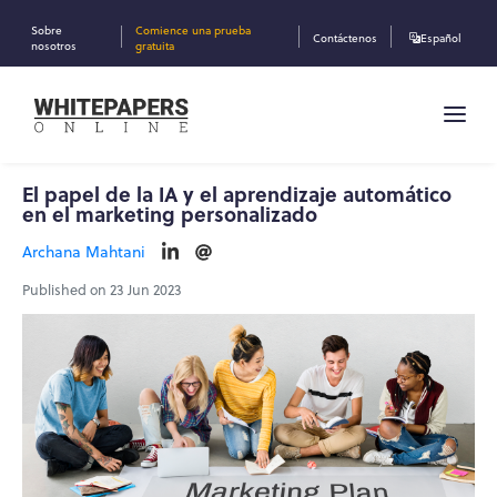
Sobre
Comience una prueba
Contáctenos
Español
nosotros
gratuita
El papel de la IA y el aprendizaje automático
en el marketing personalizado
Archana Mahtani
Published on 23 Jun 2023