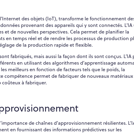
e l'Internet des objets (IoT), transforme le fonctionnement de
 données provenant des appareils qui y sont connectés. L'IA u
es et de nouvelles perspectives. Cela permet de planifier la
ts en temps réel et de rendre les processus de production p
réglage de la production rapide et flexible.
ont fabriqués, mais aussi la façon dont ils sont conçus. L’IA
érents en utilisant des algorithmes d’apprentissage autom
es meilleurs en fonction de facteurs tels que le poids, la
 Cette compétence permet de fabriquer de nouveaux matériaux
 coûteux à fabriquer.
'approvisionnement
’importance de chaînes d’approvisionnement résilientes. L’I
ent en fournissant des informations prédictives sur les