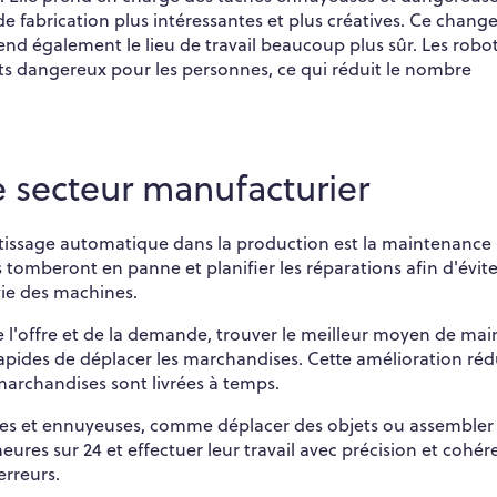
 de fabrication plus intéressantes et plus créatives. Ce chan
end également le lieu de travail beaucoup plus sûr. Les robo
oits dangereux pour les personnes, ce qui réduit le nombre
le secteur manufacturier
rentissage automatique dans la production est la maintenance
tomberont en panne et planifier les réparations afin d'évite
vie des machines.
 l'offre et de la demande, trouver le meilleur moyen de mai
rapides de déplacer les marchandises. Cette amélioration rédu
marchandises sont livrées à temps.
itives et ennuyeuses, comme déplacer des objets ou assembler
eures sur 24 et effectuer leur travail avec précision et cohér
erreurs.