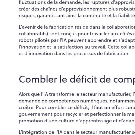
fluctuations de la demande, les ruptures d’approvisi
créer des chaînes d’approvisionnement plus robuste
risques, garantissant ainsi la continuité et la fiabili
L’avenir de la fabrication réside dans la collaborat
collaboratifs) sont conçus pour travailler aux côté
robots pilotés par l’IA peuvent apprendre et s’adap
l’innovation et la satisfaction au travail. Cette col
et d’innovation dans les processus de fabrication.
Combler le déficit de co
Alors que l’IA transforme le secteur manufacturier, 
demande de compétences numériques, notamment en
croître. Pour combler ce déficit, il faut un effort co
gouvernement pour recycler et perfectionner la ma
promotion d’une culture d’apprentissage et d’adap
L'intégration de l'IA dans le secteur manufacturier