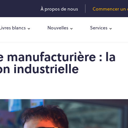
À propos de nous
Commencer un es
Livres blancs
Nouvelles
Services
e manufacturière : la
n industrielle