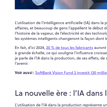
L’utilisation de l’intelligence artificielle (IA) da
affaires, et beaucoup de gens l’appellent le début 
l’histoire de la vapeur, de l’électricité et des technol
les systèmes intelligents changeront la façon dont l
En fait, d’ici 2024,
20 % de tous les fabricants
auront
à grande échelle, ce qui souligne l’influence croissa
je parle de l’IA dans la production, de ses effets, de
l’avenir.
Voir aussi :
SoftBank Vision Fund 2 investit 120 milli
La nouvelle ère : l’IA dans
L'utilisation de l'IA dans la production représente u