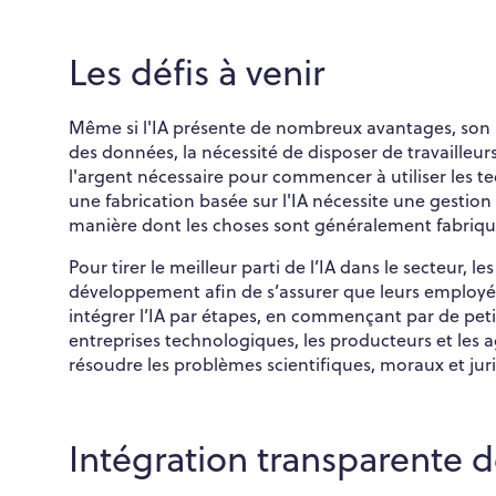
Les défis à venir
Même si l'IA présente de nombreux avantages, son uti
des données, la nécessité de disposer de travailleurs
l'argent nécessaire pour commencer à utiliser les te
une fabrication basée sur l'IA nécessite une gestio
manière dont les choses sont généralement fabriquée
Pour tirer le meilleur parti de l’IA dans le secteur, l
développement afin de s’assurer que leurs employ
intégrer l’IA par étapes, en commençant par de peti
entreprises technologiques, les producteurs et les
résoudre les problèmes scientifiques, moraux et jur
Intégration transparente de