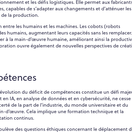
onnement et les défis logistiques. Elle permet aux fabricant
s, capables de s’adapter aux changements et d’atténuer les
té de la production.
ion entre les humains et les machines. Les cobots (robots
s des humains, augmentant leurs capacités sans les remplacer
ter à la main-d’œuvre humaine, améliorant ainsi la productiv
laboration ouvre également de nouvelles perspectives de créati
mpétences
l’évolution du déficit de compétences constitue un défi maje
 IA, en analyse de données et en cybersécurité, ne cesse
ncerté de la part de l’industrie, du monde universitaire et du
in-d’œuvre. Cela implique une formation technique et la
tation continus.
 soulève des questions éthiques concernant le déplacement d