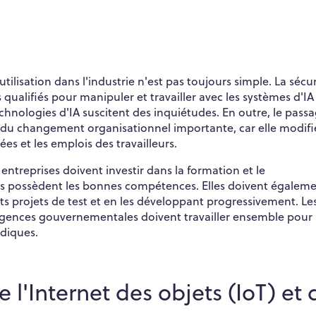
lisation dans l'industrie n'est pas toujours simple. La sécur
 qualifiés pour manipuler et travailler avec les systèmes d'IA
chnologies d'IA suscitent des inquiétudes. En outre, le pass
n du changement organisationnel importante, car elle modifi
s et les emplois des travailleurs.
es entreprises doivent investir dans la formation et le
és possèdent les bonnes compétences. Elles doivent égalem
ts projets de test et en les développant progressivement. Le
 agences gouvernementales doivent travailler ensemble pour
idiques.
 l'Internet des objets (IoT) et 