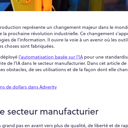
ns la production représente un changement majeur dans le mon
de la prochaine révolution industrielle. Ce changement s’app
ogies de l’information. Il ouvre la voie à un avenir où les outil
es choses sont fabriquées.
 déployé
l’automatisation basée sur l’IA
pour une standardis
nte de l’IA dans le secteur manufacturier. Dans cet article de
 ses obstacles, de ses utilisations et de la façon dont elle cha
ons de dollars dans Adverity
 le secteur manufacturier
n grand pas en avant vers plus de qualité, de liberté et de rap