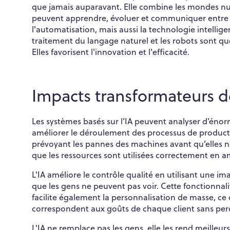
que jamais auparavant. Elle combine les mondes numé
peuvent apprendre, évoluer et communiquer entre
l'automatisation, mais aussi la technologie intellige
traitement du langage naturel et les robots sont 
Elles favorisent l'innovation et l'efficacité.
Impacts transformateurs de
Les systèmes basés sur l’IA peuvent analyser d’énor
améliorer le déroulement des processus de producti
prévoyant les pannes des machines avant qu’elles 
que les ressources sont utilisées correctement en am
L'IA améliore le contrôle qualité en utilisant une i
que les gens ne peuvent pas voir. Cette fonctionnal
facilite également la personnalisation de masse, ce 
correspondent aux goûts de chaque client sans perd
L'IA ne remplace pas les gens, elle les rend meille