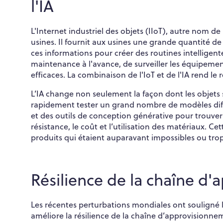
l'IA
L'Internet industriel des objets (IIoT), autre nom d
usines. Il fournit aux usines une grande quantité de
ces informations pour créer des routines intelligent
maintenance à l'avance, de surveiller les équipemen
efficaces. La combinaison de l'IoT et de l'IA rend le 
L’IA change non seulement la façon dont les objets s
rapidement tester un grand nombre de modèles diff
et des outils de conception générative pour trouver l
résistance, le coût et l’utilisation des matériaux.
produits qui étaient auparavant impossibles ou trop
Résilience de la chaîne d
Les récentes perturbations mondiales ont souligné l
améliore la résilience de la chaîne d’approvisionnem