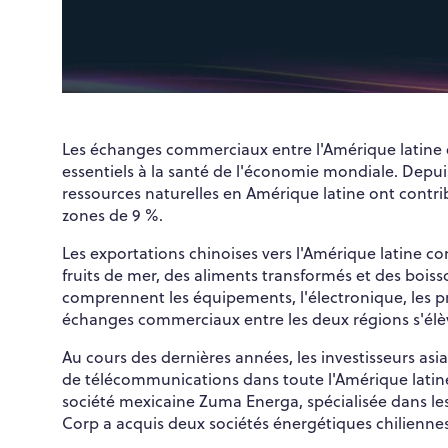
Les échanges commerciaux entre l'Amérique latine et
essentiels à la santé de l'économie mondiale. Depuis
ressources naturelles en Amérique latine ont cont
zones de 9 %.
Les exportations chinoises vers l'Amérique latine c
fruits de mer, des aliments transformés et des boiss
comprennent les équipements, l'électronique, les prod
échanges commerciaux entre les deux régions s'élève
Au cours des dernières années, les investisseurs as
de télécommunications dans toute l'Amérique latine
société mexicaine Zuma Energa, spécialisée dans les 
Corp a acquis deux sociétés énergétiques chiliennes