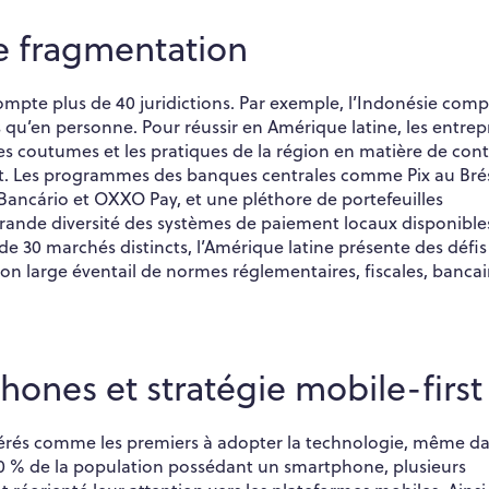
 fragmentation
compte plus de 40 juridictions. Par exemple, l’Indonésie com
qu’en personne. Pour réussir en Amérique latine, les entrep
s coutumes et les pratiques de la région en matière de con
. Les programmes des banques centrales comme Pix au Brés
ancário et OXXO Pay, et une pléthore de portefeuilles
ande diversité des systèmes de paiement locaux disponible
e 30 marchés distincts, l’Amérique latine présente des défis
son large éventail de normes réglementaires, fiscales, bancai
ones et stratégie mobile-first
érés comme les premiers à adopter la technologie, même da
e 70 % de la population possédant un smartphone, plusieurs