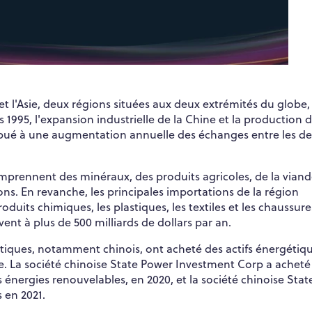
 l'Asie, deux régions situées aux deux extrémités du globe,
 1995, l'expansion industrielle de la Chine et la production 
ribué à une augmentation annuelle des échanges entre les d
omprennent des minéraux, des produits agricoles, de la viand
ons. En revanche, les principales importations de la région
uits chimiques, les plastiques, les textiles et les chaussure
nt à plus de 500 milliards de dollars par an.
iatiques, notamment chinois, ont acheté des actifs énergétiqu
. La société chinoise State Power Investment Corp a acheté 
énergies renouvelables, en 2020, et la société chinoise Stat
 en 2021.