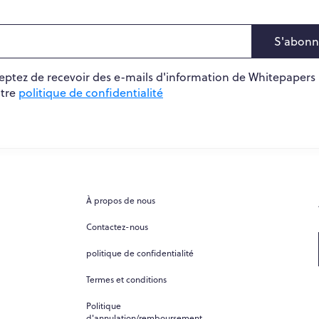
S'abonn
cceptez de recevoir des e-mails d'information de Whitepapers
otre
politique de confidentialité
À propos de nous
Contactez-nous
politique de confidentialité
Termes et conditions
Politique
d'annulation/remboursement