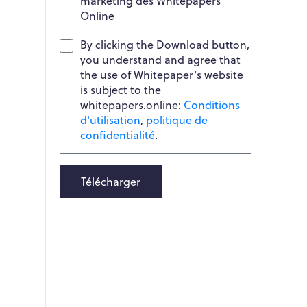
marketing des Whitepapers
Online
By clicking the Download button,
you understand and agree that
the use of Whitepaper's website
is subject to the
whitepapers.online:
Conditions
d'utilisation
,
politique de
confidentialité
.
Télécharger