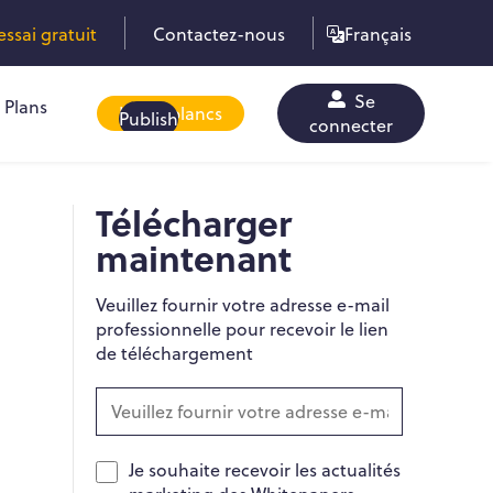
sai gratuit
Contactez-nous
Français
Se
Plans
Livres blancs
Publish
connecter
Télécharger
maintenant
Veuillez fournir votre adresse e-mail
professionnelle pour recevoir le lien
de téléchargement
Je souhaite recevoir les actualités