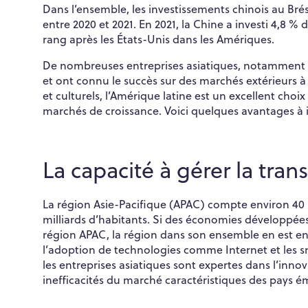
Dans l’ensemble, les investissements chinois au Brés
entre 2020 et 2021. En 2021, la Chine a investi 4,8 %
rang après les États-Unis dans les Amériques.
De nombreuses entreprises asiatiques, notamment ch
et ont connu le succès sur des marchés extérieurs à
et culturels, l’Amérique latine est un excellent choi
marchés de croissance. Voici quelques avantages à i
La capacité à gérer la tr
La région Asie-Pacifique (APAC) compte environ 40 
milliards d’habitants. Si des économies développé
région APAC, la région dans son ensemble en est en
l’adoption de technologies comme Internet et les s
les entreprises asiatiques sont expertes dans l’inno
inefficacités du marché caractéristiques des pays 