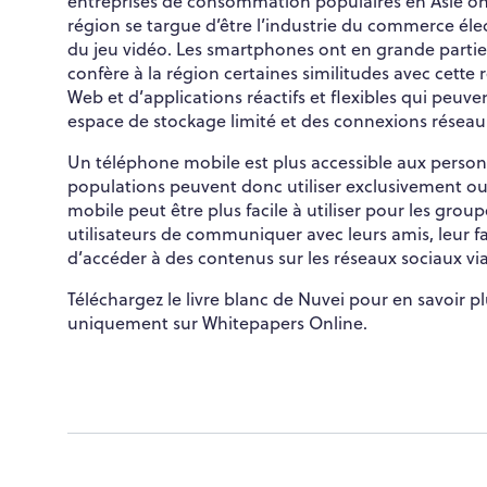
entreprises de consommation populaires en Asie ont r
région se targue d’être l’industrie du commerce éle
du jeu vidéo. Les smartphones ont en grande partie
confère à la région certaines similitudes avec cette
Web et d’applications réactifs et flexibles qui pe
espace de stockage limité et des connexions réseau 
Un téléphone mobile est plus accessible aux person
populations peuvent donc utiliser exclusivement ou
mobile peut être plus facile à utiliser pour les gro
utilisateurs de communiquer avec leurs amis, leur f
d’accéder à des contenus sur les réseaux sociaux vi
Téléchargez le livre blanc de Nuvei pour en savoir pl
uniquement sur Whitepapers Online.