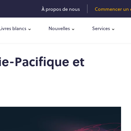
À propos de nous
Commencer un es
Livres blancs
Nouvelles
Services
ie-Pacifique et