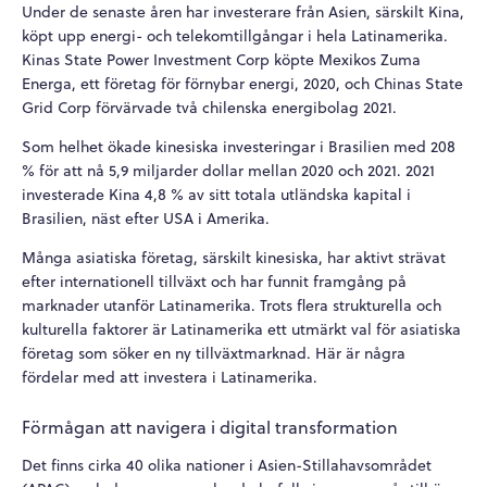
Under de senaste åren har investerare från Asien, särskilt Kina,
köpt upp energi- och telekomtillgångar i hela Latinamerika.
Kinas State Power Investment Corp köpte Mexikos Zuma
Energa, ett företag för förnybar energi, 2020, och Chinas State
Grid Corp förvärvade två chilenska energibolag 2021.
Som helhet ökade kinesiska investeringar i Brasilien med 208
% för att nå 5,9 miljarder dollar mellan 2020 och 2021. 2021
investerade Kina 4,8 % av sitt totala utländska kapital i
Brasilien, näst efter USA i Amerika.
Många asiatiska företag, särskilt kinesiska, har aktivt strävat
efter internationell tillväxt och har funnit framgång på
marknader utanför Latinamerika. Trots flera strukturella och
kulturella faktorer är Latinamerika ett utmärkt val för asiatiska
företag som söker en ny tillväxtmarknad. Här är några
fördelar med att investera i Latinamerika.
Förmågan att navigera i digital transformation
Det finns cirka 40 olika nationer i Asien-Stillahavsområdet