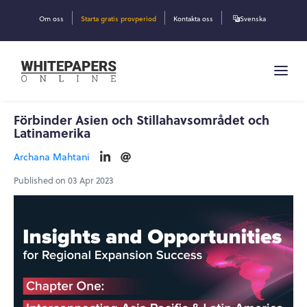
Om oss
Starta gratis provperiod
Kontakta oss
Svenska
Förbinder Asien och Stillahavsområdet och
Latinamerika
Archana Mahtani
Published on 03 Apr 2023