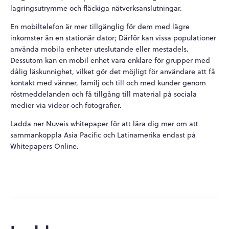
lagringsutrymme och fläckiga nätverksanslutningar.
En mobiltelefon är mer tillgänglig för dem med lägre
inkomster än en stationär dator; Därför kan vissa populationer
använda mobila enheter uteslutande eller mestadels.
Dessutom kan en mobil enhet vara enklare för grupper med
dålig läskunnighet, vilket gör det möjligt för användare att få
kontakt med vänner, familj och till och med kunder genom
röstmeddelanden och få tillgång till material på sociala
medier via videor och fotografier.
Ladda ner Nuveis whitepaper för att lära dig mer om att
sammankoppla Asia Pacific och Latinamerika endast på
Whitepapers Online.