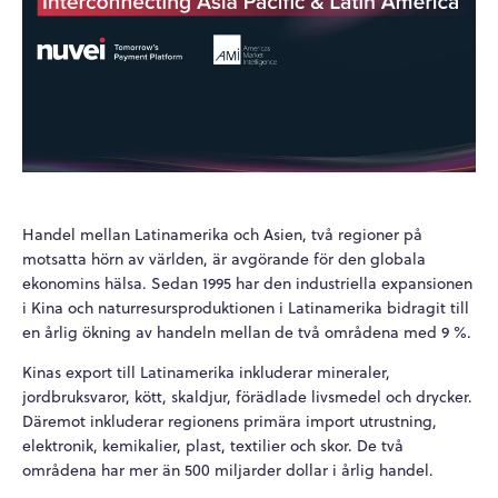
Handel mellan Latinamerika och Asien, två regioner på
motsatta hörn av världen, är avgörande för den globala
ekonomins hälsa. Sedan 1995 har den industriella expansionen
i Kina och naturresursproduktionen i Latinamerika bidragit till
en årlig ökning av handeln mellan de två områdena med 9 %.
Kinas export till Latinamerika inkluderar mineraler,
jordbruksvaror, kött, skaldjur, förädlade livsmedel och drycker.
Däremot inkluderar regionens primära import utrustning,
elektronik, kemikalier, plast, textilier och skor. De två
områdena har mer än 500 miljarder dollar i årlig handel.