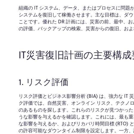
組織の IT システム、データ、またはプロセスに問
システムを復旧して稼働させます。主な目標は、ダウ
ことです。優れた DR 計画には、災害の前、最中、
の評価、バックアップの検索、災害からの復旧、およ
IT災害復旧計画の主要構成
1. リスク評価
リスク評価とビジネス影響分析 (BIA) は、強力な 
ク評価では、自然災害、オンライン リスク、テクノロ
のあるものを探します。これらのリスクが見つかった
うな影響を与えるかを確認します。これには、最も重
な影響を与えるか、およびリカバリ時間目標 (RTO) と
の許容可能なダウンタイム制限を設定します。一方、