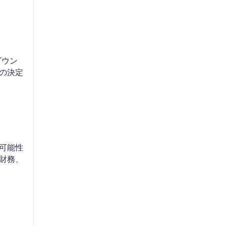
ダウン
の決定
可能性
財務、