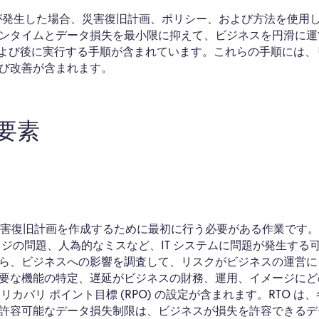
題が発生した場合、災害復旧計画、ポリシー、および方法を使用
ンタイムとデータ損失を最小限に抑えて、ビジネスを円滑に運
および後に実行する手順が含まれています。これらの手順には、
び改善が含まれます。
要素
IT 災害復旧計画を作成するために最初に行う必要がある作業です
ジの問題、人為的なミスなど、IT システムに問題が発生する
ら、ビジネスへの影響を調査して、リスクがビジネスの運営に
要な機能の特定、遅延がビジネスの財務、運用、イメージにど
リカバリ ポイント目標 (RPO) の設定が含まれます。RTO は
許容可能なデータ損失制限は、ビジネスが損失を許容できるデ