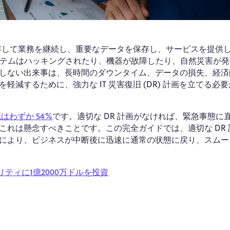
依存して業務を継続し、重要なデータを保存し、サービスを提供
システムはハッキングされたり、機器が故障したり、自然災害が
しない出来事は、長時間のダウンタイム、データの損失、経済
減するために、強力な IT 災害復旧 (DR) 計画を立てる必
はわずか 54%
です。適切な DR 計画がなければ、緊急事態に
れは懸念すべきことです。この完全ガイドでは、適切な DR 
により、ビジネスが中断後に迅速に通常の状態に戻り、スムー
ティに1億2000万ドルを投資