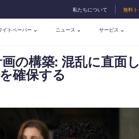
私たちについて
無料ト
ワイトペーパー
ニュース
サービス
計画の構築: 混乱に直面
を確保する