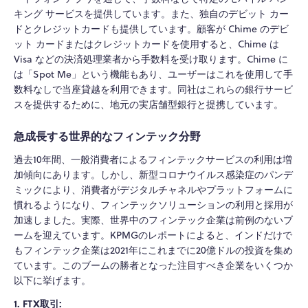
キング サービスを提供しています。また、独自のデビット カー
ドとクレジットカードも提供しています。顧客が Chime のデビ
ット カードまたはクレジットカードを使用すると、Chime は
Visa などの決済処理業者から手数料を受け取ります。Chime に
は「Spot Me」という機能もあり、ユーザーはこれを使用して手
数料なしで当座貸越を利用できます。同社はこれらの銀行サービ
スを提供するために、地元の実店舗型銀行と提携しています。
急成長する世界的なフィンテック分野
過去10年間、一般消費者によるフィンテックサービスの利用は増
加傾向にあります。しかし、新型コロナウイルス感染症のパンデ
ミックにより、消費者がデジタルチャネルやプラットフォームに
慣れるようになり、フィンテックソリューションの利用と採用が
加速しました。実際、世界中のフィンテック企業は前例のないブ
ームを迎えています。KPMGのレポートによると、インドだけで
もフィンテック企業は2021年にこれまでに20億ドルの投資を集め
ています。このブームの勝者となった注目すべき企業をいくつか
以下に挙げます。
1. FTX取引: