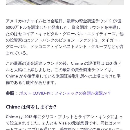
アメリカのチャイム社は金曜日、最新の資金調達ラウンドで7億
5000万ドルを調達したと発表した。資金調達ラウンドを主導し
たのはセコイア・キャピタル・グローバル・エクイティーズ。他
の投資家にはソフトバンクのビジョン・ファンド2、タイガー・
グローバル、ドラゴニア・インベストメント・グループなどが含
まれている。
この最新の資金調達ラウンドの後、Chime の評価額は 250 億ド
ルと大幅に上昇しました。この最新の資金調達ラウンドは、
Chime が今後予定している米国証券取引所への上場に向けた準
備である可能性があります。
参照：
ポスト COVID-19：フィンテックの台頭か衰退か？
Chime は何をしますか?
Chime は 2012 年にクリス・ブリットとライアン・キングによっ
て設立されました。2 人とも Visa の元従業員です。同社はスマ
ートフォン アプリを通じて、手数料なしで特定のモバイル バン