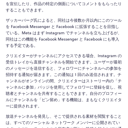
を宣伝したり、作品の特定の側面についてコメントをもらったり
することもできます。
ザッカーバーグ氏によると、同社は今後数か月以内にこのツール
を Facebook Messenger と Facebook に拡張することを目指し
ている。Meta はまず Instagram でチャンネルを立ち上げるが、
同社はこの機能を Facebook Messenger と Facebook にも導入
する予定である。
クリエイターがチャンネルにアクセスできる場合、Instagram の
受信トレイから直接チャンネルを開始できます。ユーザーが最初
のメッセージを送信すると、フォロワーにチャンネルへの参加を
招待する通知が届きます。この通知は 1 回のみ送信されます。チ
ャンネルがオンラインの間、クリエイターはストーリー内の「チ
ャンネルに参加」バッジを使用してフォロワーに登録を促し、視
聴者とチャンネルを共有することもできます。自分のプロフィー
ルにチャンネルを「ピン留め」する機能は、まもなくクリエイタ
ーに提供されます。
放送チャンネルを発見し、そこで提供される素材を閲覧すること
は、すべてのソーシャル ネットワーク メンバーに公開されてい