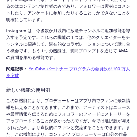
るのはコンテンツ制作者のみであり、フォロワーは素材にコメン
トしたり、アンケートに参加したりすることしかできないことを
明確にしています。
Instagram は、今後数か月以内に放送チャンネルに追加機能を導
入する予定です。これらの機能の 1 つは、他のクリエイターをチ
ャンネルに招待して、潜在的なコラボレーションについて話し合
う機会です。もう 1 つの機能は、質問プロンプトを通じて AMA
の質問を集める機能です。
関連記事：
YouTube パートナー プログラムの会員数が 200 万人
を突破
新しい機能の使用例
この新機能により、プロデューサーはアプリ内でファンに最新情
報を伝えることができます。これまで、アーティストはニュース
や最新情報を伝えるためにフォロワーのフィードにストーリーを
アップロードすることが多かったのですが、今では選択肢が与え
られたため、より直接的にファンと交流することができます。ま
た、この機能により、コンテンツ プロデューサーは自分の作品