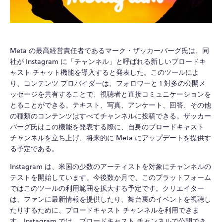
Meta の最高経営責任者であるマーク・ザッカーバーグ氏は、同
社が Instagram に「チャンネル」と呼ばれる新しいブロードキ
ャスト チャット機能を導入すると発表した。このツールによ
り、コンテンツ プロバイダーは、フォロワーと 1 対多の公開メ
ッセージを共有することで、視聴者と直接コミュニケーションを
とることができる。テキスト、写真、アンケート、回答、その他
の種類のコンテンツはすべてチャンネルに投稿できる。ザッカー
バーグ氏はこの機能を発表する際に、自身のブロードキャスト
チャンネルを立ち上げ、将来的に Meta にアップデートを提供す
る予定である。
Instagram は、米国の少数のアーティストを対象にチャンネルの
テストを開始しています。今後数か月で、このプラットフォーム
ではこのツールの利用範囲を拡大する予定です。クリエイター
は、ファンに最新情報を提供したり、舞台裏のイベントを視聴し
たりするために、ブロードキャスト チャンネルを利用できま
す。Instagram では、ブロードキャスト チャンネルで公開でき