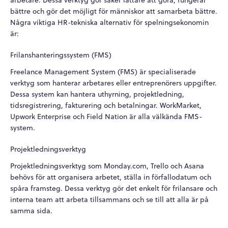
bättre och gör det möjligt för människor att samarbeta bättre.
Några viktiga HR-tekniska alternativ för spelningsekonomin
är:
Frilanshanteringssystem (FMS)
Freelance Management System (FMS) är specialiserade
verktyg som hanterar arbetares eller entreprenörers uppgifter.
Dessa system kan hantera uthyrning, projektledning,
tidsregistrering, fakturering och betalningar. WorkMarket,
Upwork Enterprise och Field Nation är alla välkända FMS-
system.
Projektledningsverktyg
Projektledningsverktyg som Monday.com, Trello och Asana
behövs för att organisera arbetet, ställa in förfallodatum och
spåra framsteg. Dessa verktyg gör det enkelt för frilansare och
interna team att arbeta tillsammans och se till att alla är på
samma sida.