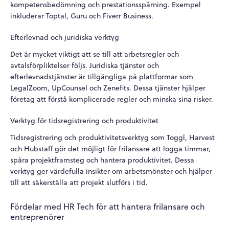
kompetensbedömning och prestationsspårning. Exempel
inkluderar Toptal, Guru och Fiverr Business.
Efterlevnad och juridiska verktyg
Det är mycket viktigt att se till att arbetsregler och
avtalsförpliktelser följs. Juridiska tjänster och
efterlevnadstjänster är tillgängliga på plattformar som
LegalZoom, UpCounsel och Zenefits. Dessa tjänster hjälper
företag att förstå komplicerade regler och minska sina risker.
Verktyg för tidsregistrering och produktivitet
Tidsregistrering och produktivitetsverktyg som Toggl, Harvest
och Hubstaff gör det möjligt för frilansare att logga timmar,
spåra projektframsteg och hantera produktivitet. Dessa
verktyg ger värdefulla insikter om arbetsmönster och hjälper
till att säkerställa att projekt slutförs i tid.
Fördelar med HR Tech för att hantera frilansare och
entreprenörer