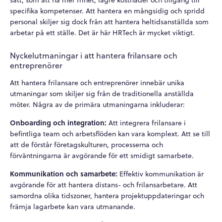
specifika kompetenser. Att hantera en mångsidig och spridd
personal skiljer sig dock från att hantera heltidsanställda som
arbetar på ett ställe. Det är här HRTech är mycket viktigt.
Nyckelutmaningar i att hantera frilansare och
entreprenörer
Att hantera frilansare och entreprenörer innebär unika
utmaningar som skiljer sig från de traditionella anställda
möter. Några av de primära utmaningarna inkluderar:
Onboarding och integration:
Att integrera frilansare i
befintliga team och arbetsflöden kan vara komplext. Att se till
att de förstår företagskulturen, processerna och
förväntningarna är avgörande för ett smidigt samarbete.
Kommunikation och samarbete:
Effektiv kommunikation är
avgörande för att hantera distans- och frilansarbetare. Att
samordna olika tidszoner, hantera projektuppdateringar och
främja lagarbete kan vara utmanande.