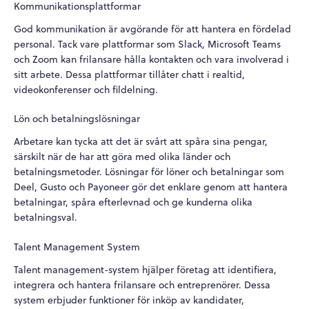
Kommunikationsplattformar
God kommunikation är avgörande för att hantera en fördelad
personal. Tack vare plattformar som Slack, Microsoft Teams
och Zoom kan frilansare hålla kontakten och vara involverad i
sitt arbete. Dessa plattformar tillåter chatt i realtid,
videokonferenser och fildelning.
Lön och betalningslösningar
Arbetare kan tycka att det är svårt att spåra sina pengar,
särskilt när de har att göra med olika länder och
betalningsmetoder. Lösningar för löner och betalningar som
Deel, Gusto och Payoneer gör det enklare genom att hantera
betalningar, spåra efterlevnad och ge kunderna olika
betalningsval.
Talent Management System
Talent management-system hjälper företag att identifiera,
integrera och hantera frilansare och entreprenörer. Dessa
system erbjuder funktioner för inköp av kandidater,