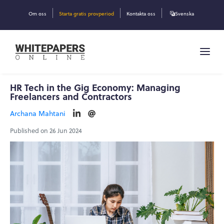
Om oss
Starta gratis provperiod
Kontakta oss
Svenska
HR Tech in the Gig Economy: Managing
Freelancers and Contractors
Archana Mahtani
Published on 26 Jun 2024