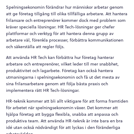
Spelningsekonomin förändrar hur människor arbetar genom
att ge företag tillgång till olika tillfälliga arbetare. Att hantera
frilansare och entreprenörer kommer dock med problem som
kräver speciella lösningar. HR Tech-lösningar ger chefer
plattformar och verktyg för att hantera denna grupp av
arbetare väl, förenkla processer, förbättra kommunikationen
och säkerställa att regler följs.
Att använda HR Tech kan förbättra hur företag hanterar
arbetare och entreprenörer, vilket leder till mer snabbhet,
produktivitet och lagarbete. Företag kan också hantera
utmaningarna i spelningsekonomin och få ut det mesta av
sina frilansarbetare genom att följa bästa praxis och
implementera rätt HR Tech-lösningar.
HR-teknik kommer att bli allt viktigare för att forma framtiden
för arbetet när spelningsekonomin växer. Det kommer att
hjälpa företag att bygga flexibla, snabba att anpassa och
produktiva team. Att använda HR-teknik är inte bara en bra
idé utan också nödvändigt för att lyckas i den föränderliga
arbetsvärlden.