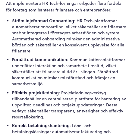
Att implementera HR Tech-lösningar erbjuder flera fördelar
för företag som hanterar frilansare och entreprenörer:
Strömlinjeformad Onboarding:
HR Tech-plattformar
automatiserar onboarding, vilket säkerställer att frilansare
snabbt integreras i företagets arbetsflöden och system.
Automatiserad onboarding minskar den administrativa
bördan och säkerställer en konsekvent upplevelse för alla
frilansare.
Förbättrad kommunikation:
Kommunikationsplattformar
underlättar interaktion och samarbete i realtid, vilket
säkerställer att frilansare alltid är i slingan. Förbättrad
kommunikation minskar missförstånd och främjar en
samarbetsmiljö.
Effektiv projektledning:
Projektledningsverktyg
tillhandahåller en centraliserad plattform för hantering av
uppgifter, deadlines och projektuppdateringar. Dessa
verktyg säkerställer transparens, ansvarighet och effektiv
resursallokering.
Korrekt betalningshantering:
Löne- och
betalningslösningar automatiserar fakturering och