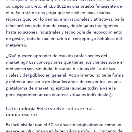
concepto concreto, el CES 2022 es una prueba fehaciente de
ello. Se trató de una jerga que se coló en unas charlas
técnicas que, por lo demás, eran racionales y atractivas. Se la
relacionó con todo tipo de cosas, desde gafas inteligentes
hasta soluciones industriales y tecnología de reconocimiento
de gestos, todo lo cual enturbió el concepto ya nebuloso del
metaverso.
¿Qué pueden aprender de esto los profesionales del
marketing? Las concepciones que tienen sus clientes sobre el
metaverso son, sin duda, bastante distintas de las de sus
rivales y del público en general. Actualmente, no tiene forma
y enfrenta una serie de desafíos antes de convertirse en una
plataforma de marketing exitosa (aunque todavía vale la
pena experimentar con entornos virtuales individuales).
La tecnología 5G se vuelve cada vez más
omnipresente
Es fácil olvidar que el 5G se anunció originalmente como un
avance revolucionario en la tecnología móvil. El concepto de