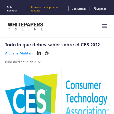
Sobre
Comience una prueba
Contáctenos
Español
nosotros
gratuita
Todo lo que debes saber sobre el CES 2022
Archana Mahtani
Published on 12 Jan 2022