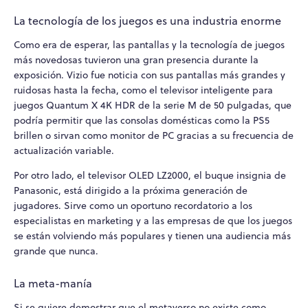
La tecnología de los juegos es una industria enorme
Como era de esperar, las pantallas y la tecnología de juegos
más novedosas tuvieron una gran presencia durante la
exposición. Vizio fue noticia con sus pantallas más grandes y
ruidosas hasta la fecha, como el televisor inteligente para
juegos Quantum X 4K HDR de la serie M de 50 pulgadas, que
podría permitir que las consolas domésticas como la PS5
brillen o sirvan como monitor de PC gracias a su frecuencia de
actualización variable.
Por otro lado, el televisor OLED LZ2000, el buque insignia de
Panasonic, está dirigido a la próxima generación de
jugadores. Sirve como un oportuno recordatorio a los
especialistas en marketing y a las empresas de que los juegos
se están volviendo más populares y tienen una audiencia más
grande que nunca.
La meta-manía
Si se quiere demostrar que el metaverso no existe como